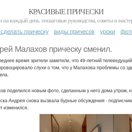
КРАСИВЫЕ ПРИЧЕСКИ
и на каждый день. пошаговые руководства, советы и масте
 сделать прическу
виды причесок
уроки
фот
рей Малахов прическу сменил.
леднее время зрители заметили, что 49-летний телеведущий
провоцировало слухи о том, что у Малахова проблемы со з
ела.
ов поделился новым фото, сделанным у него дома утром, н
ска Андрея снова вызвала бурные обсуждения - подписчики 
ет изменился.