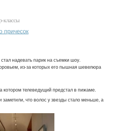
р-классы
о причесок
 стал надевать парик на съемки шоу.
доровьем, из-за которых его пышная шевелюра
а котором телеведущий предстал в пижаме.
заметили, что волос у звезды стало меньше, а