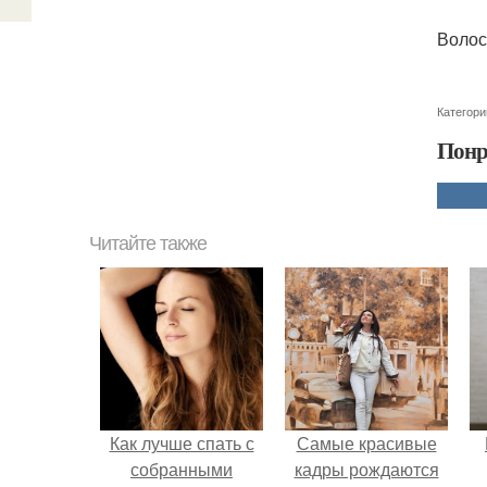
Волос
Категори
Понр
Читайте также
Как лучше спать с
Самые красивые
собранными
кадры рождаются