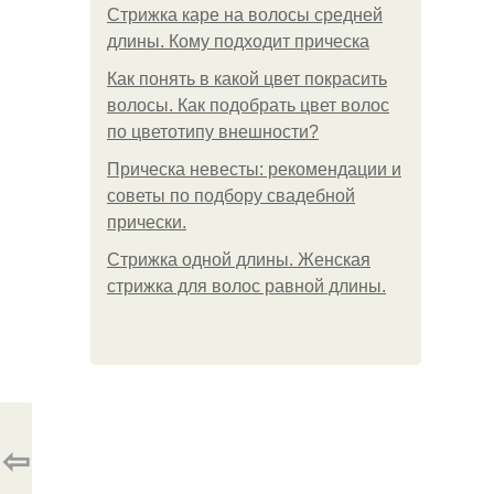
Стрижка каре на волосы средней
длины. Кому подходит прическа
Как понять в какой цвет покрасить
волосы. Как подобрать цвет волос
по цветотипу внешности?
Прическа невесты: рекомендации и
советы по подбору свадебной
прически.
Стрижка одной длины. Женская
стрижка для волос равной длины.
⇦