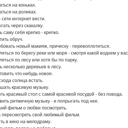
аться на коньках.
аться на роликах.
 сети интернет вести.
гать через скакалку.
ь саму себя крепко - крепко.
тить обруч.
бовать новый макияж, прическу - перевоплотиться.
ляться по берегу реки или моря - смотря какой водоем у вас
ляться по лесу или хотя бы по парку.
ь несколько деревьев в лесу.
товить что-нибудь новое.
схода солнца встать.
шать красивую музыку.
ть красивый стол с самой красивой посудой - без повода.
вить ритмичную музыку - и попрыгать под нее.
ий фильм о любви посмотреть.
 пересмотреть свой любимый фильм.
ть в кино на мелодраму.