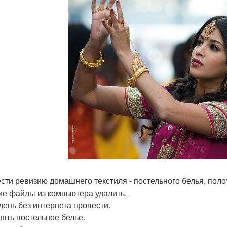
сти ревизию домашнего текстиля - постельного белья, поло
е файлы из компьютера удалить.
день без интернета провести.
ять постельное белье.