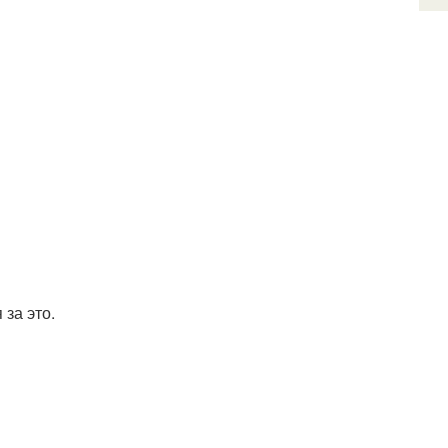
 за это.