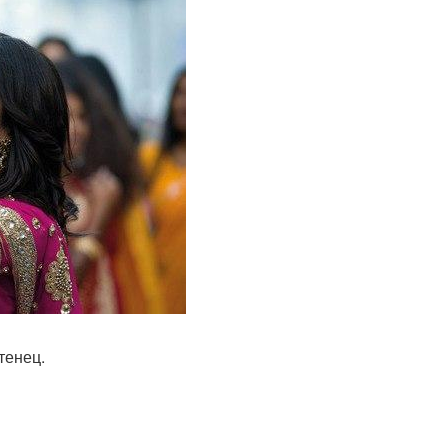
тенец.