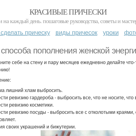
КРАСИВЫЕ ПРИЧЕСКИ
и на каждый день. пошаговые руководства, советы и масте
 сделать прическу
виды причесок
уроки
фот
 способа пополнения женской энерги
ните себе на стену и пару месяцев ежедневно делайте что-то
нию!
ние:
ма лишний хлам выбросить.
сти ревизию гардероба - выбросить все, что не носите, что 
сти ревизию косметики.
сти ревизию посуды - выбросить все с отколотыми краями, 
овляет.
ия своих украшений и бижутерии.