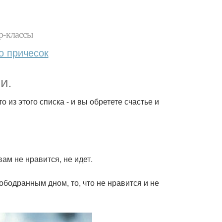
р-классы
о причесок
и.
 из этого списка - и вы обретете счастье и
вам не нравится, не идет.
ободранным дном, то, что не нравится и не