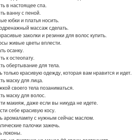
ть в настоящее спа.
ть ванну с пеной.
ые юбки и платья носить.
дренажный массаж сделать.
красивые заколки и резинки для волос купить.
осы живые цветы вплести.
ть осанку.
ть к остеопату.
ть обертывание для тела.
ь только красивую одежду, которая вам нравится и идет.
ть маску для лица.
жкой своего тела позаниматься.
ть маску для волос.
ти макияж, даже если вы никуда не идете.
сти себе красивую косу.
ь аромалампу с нужным сейчас маслом.
тические палочки зажечь.
ь локоны.