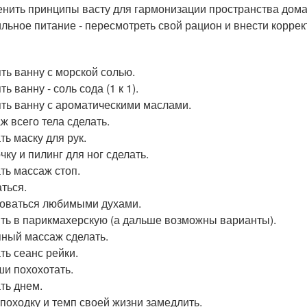
нить принципы васту для гармонизации пространства дома
льное питание - пересмотреть свой рацион и внести коррек
ть ванну с морской солью.
ь ванну - соль сода (1 к 1).
ть ванну с ароматическими маслами.
ж всего тела сделать.
ть маску для рук.
чку и пилинг для ног сделать.
ть массаж стоп.
ться.
оваться любимыми духами.
ть в парикмахерскую (а дальше возможны варианты).
ный массаж сделать.
ть сеанс рейки.
ши похохотать.
ть днем.
походку и темп своей жизни замедлить.