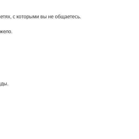
етях, с которыми вы не общаетесь.
жело.
иды.