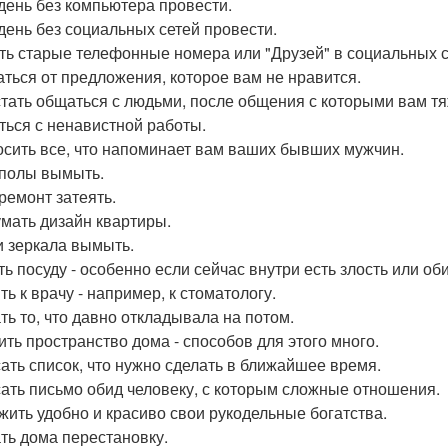
день без компьютера провести.
день без социальных сетей провести.
ть старые телефонные номера или "Друзей" в социальных с
аться от предложения, которое вам не нравится.
тать общаться с людьми, после общения с которыми вам тя
ться с ненавистной работы.
сить все, что напоминает вам ваших бывших мужчин.
полы вымыть.
ремонт затеять.
мать дизайн квартиры.
и зеркала вымыть.
ь посуду - особенно если сейчас внутри есть злость или об
ь к врачу - например, к стоматологу.
ть то, что давно откладывала на потом.
ить пространство дома - способов для этого много.
ать список, что нужно сделать в ближайшее время.
ать письмо обид человеку, с которым сложные отношения.
жить удобно и красиво свои рукодельные богатства.
ть дома перестановку.