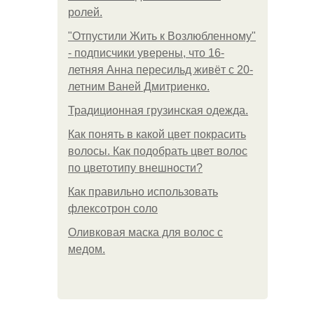
ролей.
"Отпустили Жить к Возлюбленному"
- подписчики уверены, что 16-
летняя Анна пересильд живёт с 20-
летним Ваней Дмитриенко.
Традиционная грузинская одежда.
Как понять в какой цвет покрасить
волосы. Как подобрать цвет волос
по цветотипу внешности?
Как правильно использовать
флексотрон соло
Оливковая маска для волос с
медом.