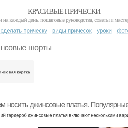
КРАСИВЫЕ ПРИЧЕСКИ
и на каждый день. пошаговые руководства, советы и масте
 сделать прическу
виды причесок
уроки
фот
нсовые шорты
инсовая куртка
ем носить джинсовые платья. Популярны
ний гардероб джинсовые платья включают несколькими ва