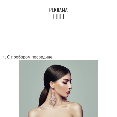
1. С пробором посредине