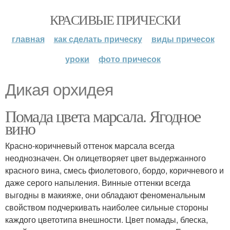
КРАСИВЫЕ ПРИЧЕСКИ
главная
как сделать прическу
виды причесок
уроки
фото причесок
Дикая орхидея
Помада цвета марсала. Ягодное
вино
Красно-коричневый оттенок марсала всегда
неоднозначен. Он олицетворяет цвет выдержанного
красного вина, смесь фиолетового, бордо, коричневого и
даже серого напыления. Винные оттенки всегда
выгодны в макияже, они обладают феноменальным
свойством подчеркивать наиболее сильные стороны
каждого цветотипа внешности. Цвет помады, блеска,