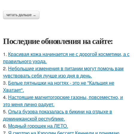
читать дальше →
Последние обновления на сайте:
1.
Красивая кожа начинается не с дорогой косметики, а с
правильного ухода.
2.
Небольшие изменения в питании могут помочь вам
чувствовать себя лучше изо дня в день.
3.
Белые пятнышки на ногтях - это не "Кальция не
Хватает".
4.
Настоящие магнитогорские газоны, повсеместно, и
это меня лично радует.
5.
Ольга бузова показалась в бикини на отдыхе в
доминиканской республике.
6.
Модный горошек на ЛЕТО.
7.
Я смотрю на Кэролин бессетт Кеннеди и понимаю,