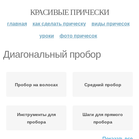
КРАСИВЫЕ ПРИЧЕСКИ
главная
как сделать прическу
виды причесок
уроки
фото причесок
Диагональный пробор
Пробор на волосах
Средний пробор
Инструменты для
Шаги для прямого
пробора
пробора
Показать все