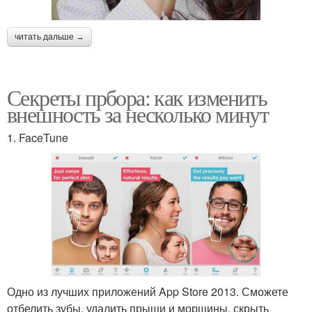
читать дальше →
Секреты прбора: как изменить
внешность за несколько минут
1. FaceTune
Одно из лучших приложений App Store 2013. Сможете
отбелить зубы, удалить прыщи и морщины, скрыть