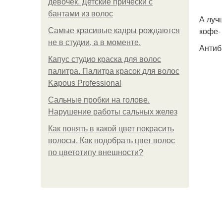
девочек. Детские прически с
бантами из волос
А луч
кофе-
Самые красивые кадры рождаются
не в студии, а в моменте.
Антиб
Капус студио краска для волос
палитра. Палитра красок для волос
Kapous Professional
Сальные пробки на голове.
Нарушение работы сальных желез
Как понять в какой цвет покрасить
волосы. Как подобрать цвет волос
по цветотипу внешности?