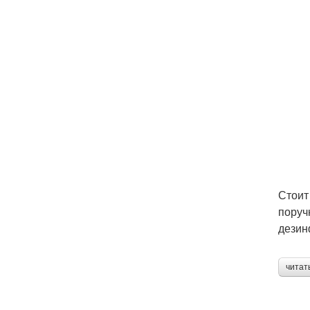
Стоит
поруч
дезин
читат