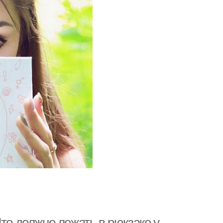
то должно лежать в рюкзаке у