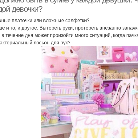
дой девочки?
ные платочки или влажные салфетки?
ше и то, и другое. Вытереть руки, протереть внезапно запа
- в течение дня может произойти много ситуаций, когда пач
актериальный лосьон для рук?