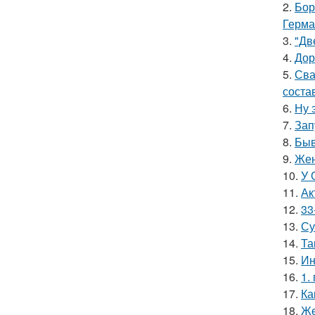
2.
Бор
Герма
3.
"Дв
4.
Дор
5.
Сва
соста
6.
Ну 
7.
Зап
8.
Быв
9.
Жен
10.
У 
11.
Ак
12.
33
13.
Су
14.
Та
15.
Ин
16.
1.
17.
Ка
18.
Же