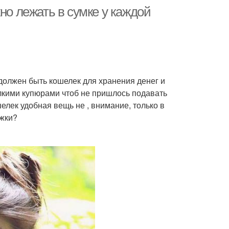
но лежать в сумке у каждой
должен быть кошелек для хранения денег и
елкими купюрами чтоб не пришлось подавать
елек удобная вещь не , внимание, только в
ежки?