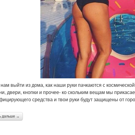
 нам выйти из дома, как наши руки пачкаются с космической 
ни, двери, кнопки и прочее- ко скольким вещам мы прикаса
фицирующего средства и твои руки будут защищены от горо
ь дальше →