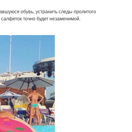
чкавшуюся обувь, устранить следы пролитого
а салфеток точно будет незаменимой.