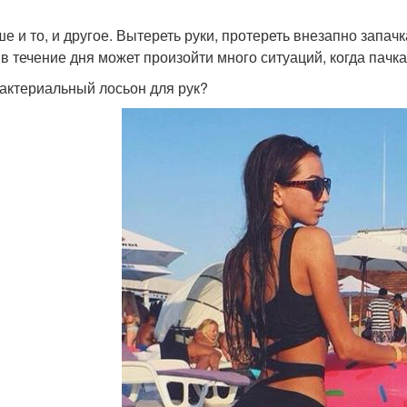
ше и то, и другое. Вытереть руки, протереть внезапно запа
 в течение дня может произойти много ситуаций, когда пачк
актериальный лосьон для рук?