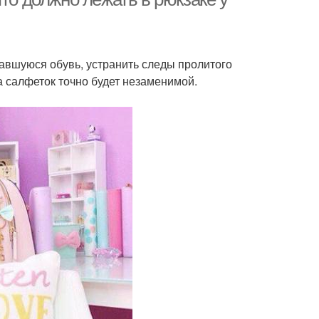
чкавшуюся обувь, устранить следы пролитого
ка салфеток точно будет незаменимой.