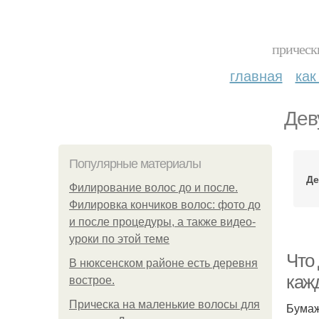
прическ
главная
как
Дев
Популярные материалы
Де
Филирование волос до и после.
Филировка кончиков волос: фото до
и после процедуры, а также видео-
уроки по этой теме
Что 
В нюксенском районе есть деревня
каж
вострое.
Прическа на маленькие волосы для
Бумаж