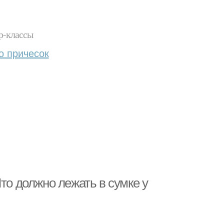
р-классы
о причесок
то должно лежать в сумке у