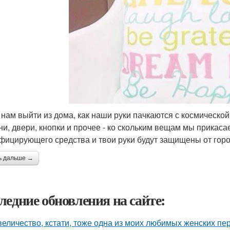
 нам выйти из дома, как наши руки пачкаются с космической 
ни, двери, кнопки и прочее - ко скольким вещам мы прикас
фицирующего средства и твои руки будут защищены от горо
ь дальше →
ледние обновления на сайте:
величество, кстати, тоже одна из моих любимых женских пе