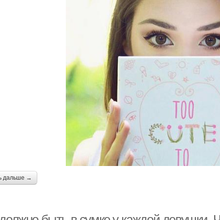
ь дальше →
должно быть в сумке у каждой девушки. Ч