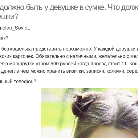
должно быть у девушке в сумке. Что долж
ушки?
melon_Soviet.
ек?
 без кошелька представить невозможно. У каждой девушки 
вских карточек. Обязательно с наличными, желательно с м
елю маршрутки утром 500 рублей когда проезд стоит 11. Кош
 денег: в нем можно хранить визитки, записки, колечки, сер
ьный телефон?