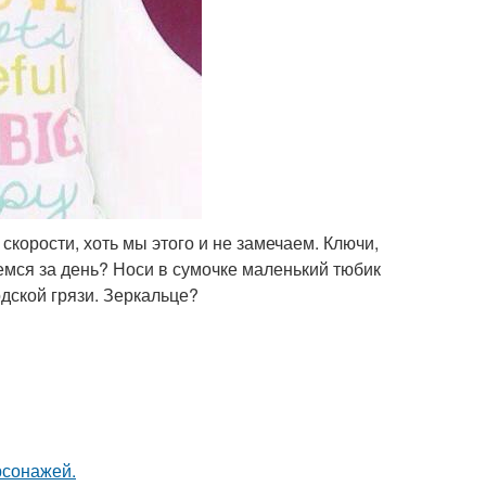
скорости, хоть мы этого и не замечаем. Ключи,
аемся за день? Носи в сумочке маленький тюбик
дской грязи. Зеркальце?
рсонажей.