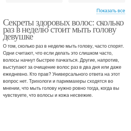
Показать все
Секреты здоровых волос: сколько
Поврежденные волосы
Проблемы с волосами
раз в неделю стоит мыть голову
девушке
О том, сколько раз в неделю мыть голову, часто спорят.
Одни считают, что если делать это слишком часто,
волосы начнут быстрее пачкаться. Другие, напротив,
выступают за очищение волос раз в два дня или даже
ежедневно. Кто прав? Универсального ответа на этот
вопрос нет. Трихологи и парикмахеры сходятся во
мнении, что мыть голову нужно ровно тогда, когда вы
чувствуете, что волосы и кожа несвежие.