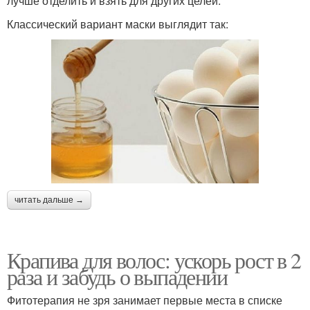
лучше отделить и взять для других целей.
Классический вариант маски выглядит так:
читать дальше →
Крапива для волос: ускорь рост в 2
раза и забудь о выпадении
Фитотерапия не зря занимает первые места в списке