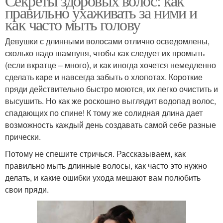
Секреты здоровых волос: как
правильно ухаживать за ними и
как часто мыть голову
Девушки с длинными волосами отлично осведомлены,
сколько надо шампуня, чтобы как следует их промыть
(если вкратце – много), и как иногда хочется немедленно
сделать каре и навсегда забыть о хлопотах. Короткие
пряди действительно быстро моются, их легко очистить и
высушить. Но как же роскошно выглядит водопад волос,
спадающих по спине! К тому же солидная длина дает
возможность каждый день создавать самой себе разные
прически.
Потому не спешите стричься. Рассказываем, как
правильно мыть длинные волосы, как часто это нужно
делать, и какие ошибки ухода мешают вам полюбить
свои пряди.