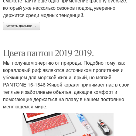
сможете найти еще одно применение фасону oversize,
который уже несколько сезонов подряд уверенно
держится среди модных тенденций.
читать дальше →
Цвета пантон 2019 2019.
Мы получаем энергию от природы. Подобно тому, как
коралловый риф являются источником пропитания и
убежищем для морской жизни, яркий, но мягкий
PANTONE 16-1546 Живой коралл принимает нас в свои
теплые и заботливые объятья, дающие комфорт и
помогающие держаться на плаву в нашем постоянно
меняющемся мире.