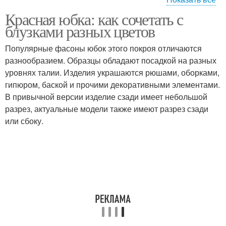
Красная юбка: как сочетать с
Цвета в одежде
блузками разных цветов
Популярные фасоны юбок этого покроя отличаются
разнообразием. Образцы обладают посадкой на разных
уровнях талии. Изделия украшаются рюшами, оборками,
гипюром, баской и прочими декоративными элементами.
В привычной версии изделие сзади имеет небольшой
разрез, актуальные модели также имеют разрез сзади
или сбоку.