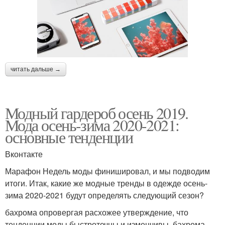
читать дальше →
Модный гардероб осень 2019.
Мода осень-зима 2020-2021:
основные тенденции
Вконтакте
Марафон Недель моды финишировал, и мы подводим
итоги. Итак, какие же модные тренды в одежде осень-
зима 2020-2021 будут определять следующий сезон?
бахрома опровергая расхожее утверждение, что
тенденции моды быстротечны и изменчивы, бахрома