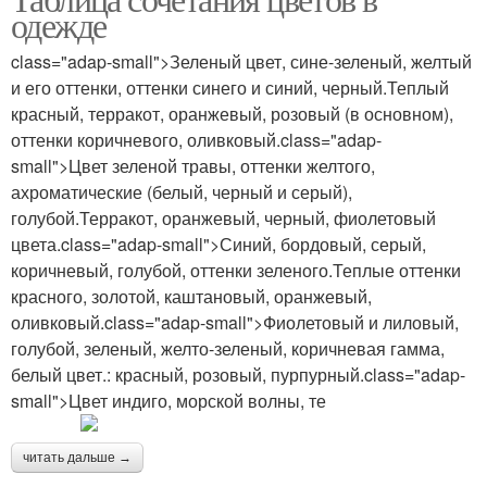
одежде
class="adap-small">Зеленый цвет, сине-зеленый, желтый
и его оттенки, оттенки синего и синий, черный.Теплый
красный, терракот, оранжевый, розовый (в основном),
оттенки коричневого, оливковый.class="adap-
small">Цвет зеленой травы, оттенки желтого,
ахроматические (белый, черный и серый),
голубой.Терракот, оранжевый, черный, фиолетовый
цвета.class="adap-small">Синий, бордовый, серый,
коричневый, голубой, оттенки зеленого.Теплые оттенки
красного, золотой, каштановый, оранжевый,
оливковый.class="adap-small">Фиолетовый и лиловый,
голубой, зеленый, желто-зеленый, коричневая гамма,
белый цвет.: красный, розовый, пурпурный.class="adap-
small">Цвет индиго, морской волны, те
читать дальше →