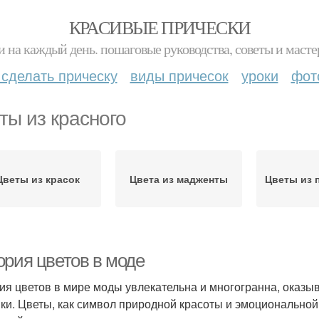
КРАСИВЫЕ ПРИЧЕСКИ
и на каждый день. пошаговые руководства, советы и масте
 сделать прическу
виды причесок
уроки
фот
ты из красного
Цветы из красок
Цвета из мадженты
Цветы из 
ория цветов в моде
ия цветов в мире моды увлекательна и многогранна, оказы
ики. Цветы, как символ природной красоты и эмоционально