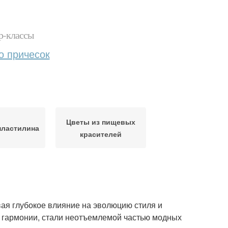
р-классы
о причесок
Цветы из пищевых
пластилина
красителей
вая глубокое влияние на эволюцию стиля и
й гармонии, стали неотъемлемой частью модных