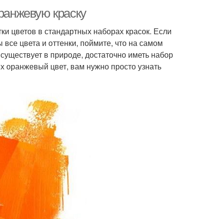
оранжевую краску
и цветов в стандартных наборах красок. Если
 все цвета и оттенки, поймите, что на самом
й существует в природе, достаточно иметь набор
их оранжевый цвет, вам нужно просто узнать