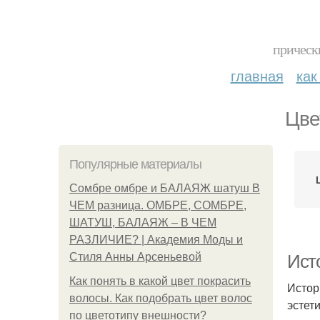
прическ
главная
как
Цве
Популярные материалы
Сомбре омбре и БАЛАЯЖ шатуш В
ЧЕМ разница. ОМБРЕ, СОМБРЕ,
ШАТУШ, БАЛАЯЖ – В ЧЕМ
РАЗЛИЧИЕ? | Академия Моды и
Стиля Анны Арсеньевой
Ист
Как понять в какой цвет покрасить
Истор
волосы. Как подобрать цвет волос
эстет
по цветотипу внешности?