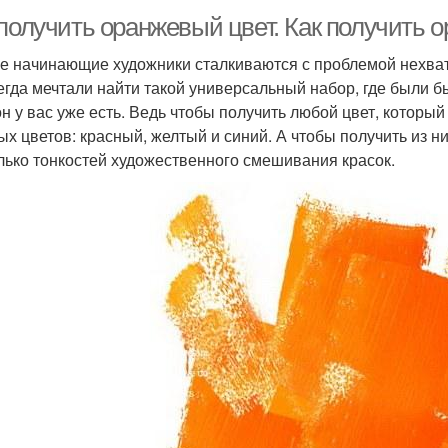
 получить оранжевый цвет. Как получить 
е начинающие художники сталкиваются с проблемой нехватк
егда мечтали найти такой универсальный набор, где были бы
он у вас уже есть. Ведь чтобы получить любой цвет, которы
ых цветов: красный, желтый и синий. А чтобы получить из н
лько тонкостей художественного смешивания красок.