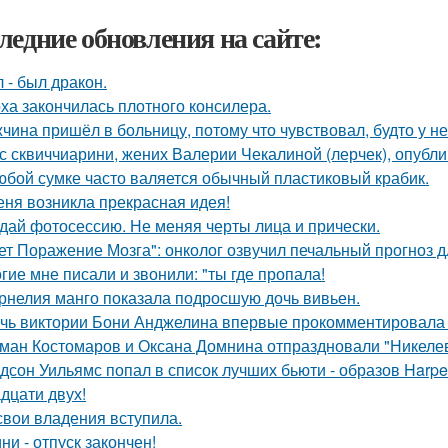
ледние обновления на сайте:
 - был дракон.
ха закончилась плотного консилера.
чина пришёл в больницу, потому что чувствовал, будто у нег
с сквиччиарини, жених Валерии Чекалиной (лерчек), опубли
юбой сумке часто валяется обычный пластиковый крабик.
еня возникла прекрасная идея!
дай фотосессию. Не меняя черты лица и прически.
ет Поражение Мозга": онколог озвучил печальный прогноз д
гие мне писали и звонили: "ты где пропала!
рнелия манго показала подросшую дочь вивьен.
чь виктории Бони Анджелина впервые прокомментировала 
ман Костомаров и Оксана Домнина отпраздновали "Никеле
дсон Уильямс попал в список лучших бьюти - образов Harper
адцати двух!
свои владения вступила.
ни - отпуск закончен!