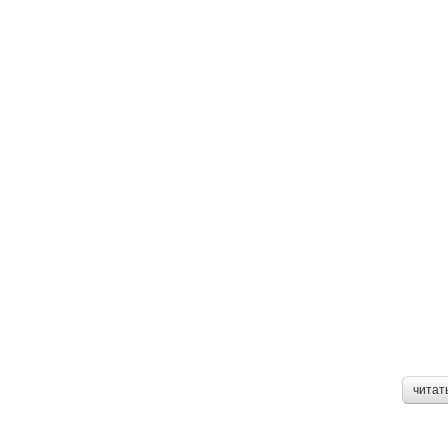
читат