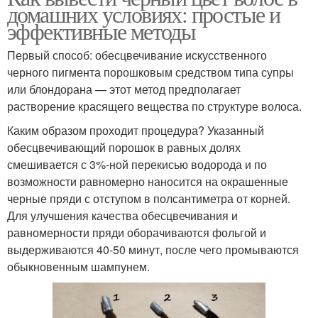
домашних условиях: простые и
эффективные методы
Первый способ: обесцвечивание искусственного
черного пигмента порошковым средством типа супры
или блондорана — этот метод предполагает
растворение красящего вещества по структуре волоса.
Каким образом проходит процедура? Указанный
обесцвечивающий порошок в равных долях
смешивается с 3%-ной перекисью водорода и по
возможности равномерно наносится на окрашенные
черные пряди с отступом в полсантиметра от корней.
Для улучшения качества обесцвечивания и
равномерности пряди оборачиваются фольгой и
выдерживаются 40-50 минут, после чего промываются
обыкновенным шампунем.