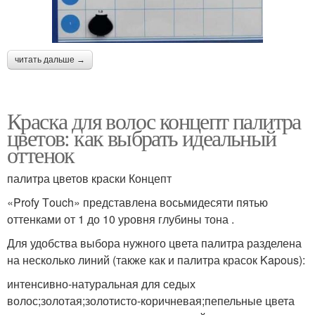
читать дальше →
Краска для волос концепт палитра
цветов: как выбрать идеальный
оттенок
палитра цветов краски Концепт
«Profy Тouch» представлена восьмидесяти пятью
оттенками от 1 до 10 уровня глубины тона .
Для удобства выбора нужного цвета палитра разделена
на несколько линий (также как и палитра красок Kapous):
интенсивно-натуральная для седых
волос;золотая;золотисто-коричневая;пепельные цвета