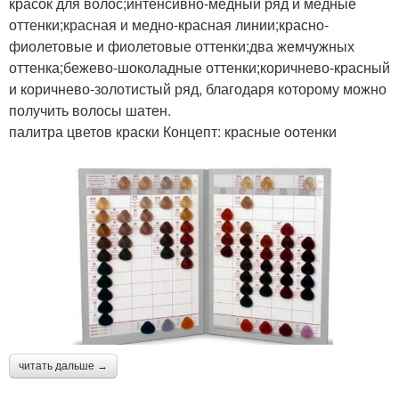
красок для волос;интенсивно-медный ряд и медные
оттенки;красная и медно-красная линии;красно-
фиолетовые и фиолетовые оттенки;два жемчужных
оттенка;бежево-шоколадные оттенки;коричнево-красный
и коричнево-золотистый ряд, благодаря которому можно
получить волосы шатен.
палитра цветов краски Концепт: красные оотенки
читать дальше →