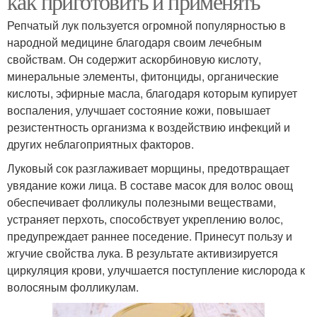
как приготовить и применять
Репчатый лук пользуется огромной популярностью в
народной медицине благодаря своим лечебным
свойствам. Он содержит аскорбиновую кислоту,
минеральные элементы, фитонциды, органические
кислоты, эфирные масла, благодаря которым купирует
воспаления, улучшает состояние кожи, повышает
резистентность организма к воздействию инфекций и
других неблагоприятных факторов.
Луковый сок разглаживает морщины, предотвращает
увядание кожи лица. В составе масок для волос овощ
обеспечивает фолликулы полезными веществами,
устраняет перхоть, способствует укреплению волос,
предупреждает раннее поседение. Принесут пользу и
жгучие свойства лука. В результате активизируется
циркуляция крови, улучшается поступление кислорода к
волосяным фолликулам.