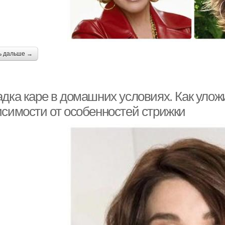
ь дальше →
адка каре в домашних условиях. Как улож
исимости от особенностей стрижки