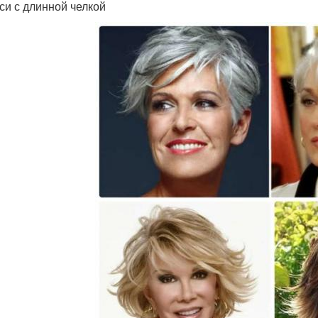
кси с длинной челкой