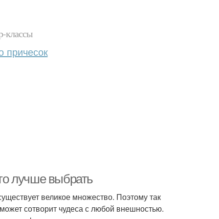
р-классы
о причесок
что лучше выбрать
существует великое множество. Поэтому так
может сотворит чудеса с любой внешностью.