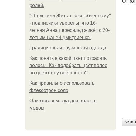
Оттал
ролей.
"Отпустили Жить к Возлюбленному"
- подписчики уверены, что 16-
летняя Анна пересильд живёт с 20-
летним Ваней Дмитриенко.
Традиционная грузинская одежда.
Как понять в какой цвет покрасить
волосы. Как подобрать цвет волос
по цветотипу внешности?
Как правильно использовать
флексотрон соло
Оливковая маска для волос с
медом.
читат