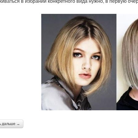
киваться в избрании конкретного вида нужно, в первую оче
ь дальше →