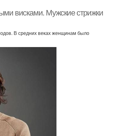
тыми висками. Мужские стрижки
 годов. В средних веках женщинам было