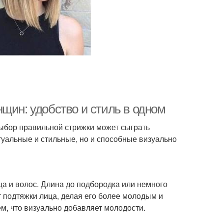
щин: удобство и стиль в одном
выбор правильной стрижки может сыграть
туальные и стильные, но и способные визуально
ца и волос. Длина до подбородка или немного
 подтяжки лица, делая его более молодым и
м, что визуально добавляет молодости.