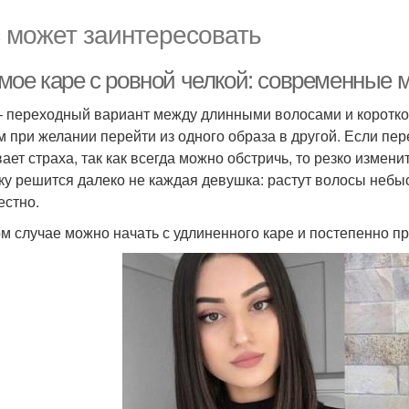
 может заинтересовать
мое каре с ровной челкой: современные 
– переходный вариант между длинными волосами и коротко
м при желании перейти из одного образа в другой. Если пер
ает страха, так как всегда можно обстричь, то резко измен
ку решится далеко не каждая девушка: растут волосы небыс
естно.
ом случае можно начать с удлиненного каре и постепенно п