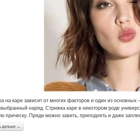
ка на каре зависит от многих факторов и один из основных 
 выбранный наряд. Стрижка каре в некотором роде универса
ую прическу. Пряди можно завить, приподнять и даже заплес
ь дальше →