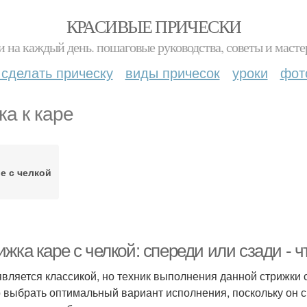
КРАСИВЫЕ ПРИЧЕСКИ
и на каждый день. пошаговые руководства, советы и масте
 сделать прическу
виды причесок
уроки
фот
ка к каре
е с челкой
жка каре с челкой: спереди или сзади - 
является классикой, но техник выполнения данной стрижки 
 выбрать оптимальный вариант исполнения, поскольку он с