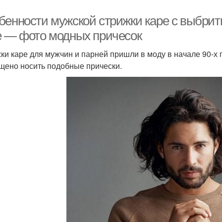
бенности мужской стрижки каре с выбри
е — фото модных причесок
ки каре для мужчин и парней пришли в моду в начале 90-х
щено носить подобные прически.