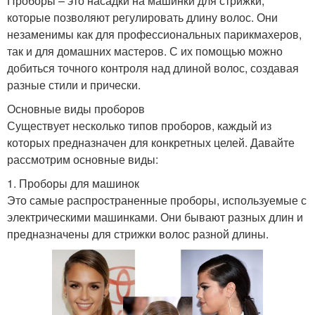
Проборы – это насадки на машинки для стрижки,
которые позволяют регулировать длину волос. Они
незаменимы как для профессиональных парикмахеров,
так и для домашних мастеров. С их помощью можно
добиться точного контроля над длиной волос, создавая
разные стили и прически.
Основные виды проборов
Существует несколько типов проборов, каждый из
которых предназначен для конкретных целей. Давайте
рассмотрим основные виды:
1. Проборы для машинок
Это самые распространенные проборы, используемые с
электрическими машинками. Они бывают разных длин и
предназначены для стрижки волос разной длины.