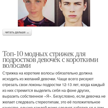
читать дальше →
Топ-10 модных стрижек для
подростков девочек с короткими
волосами
Стрижка на короткие волосы обязательно должна
исходить из желаний девочки. Чаще всего рискуют
отрезать свои локоны подростки 12-13 лет, когда каждый
из них стремится выделить себя на фоне других,
выразить собственное «Я». Безусловно, если девочка не
желает следовать стереотипам, это её положительное
качество, однако каждой маме следует заботиться о том,