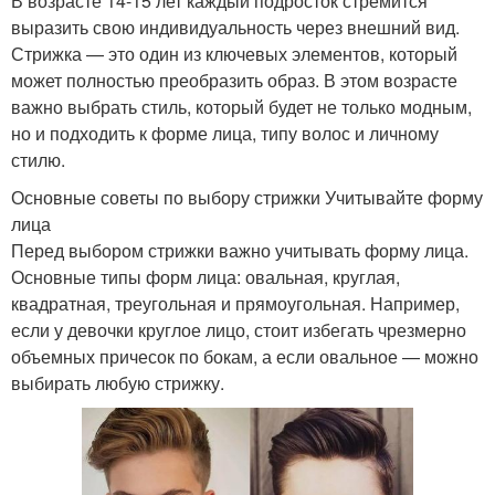
В возрасте 14-15 лет каждый подросток стремится
выразить свою индивидуальность через внешний вид.
Стрижка — это один из ключевых элементов, который
может полностью преобразить образ. В этом возрасте
важно выбрать стиль, который будет не только модным,
но и подходить к форме лица, типу волос и личному
стилю.
Основные советы по выбору стрижки Учитывайте форму
лица
Перед выбором стрижки важно учитывать форму лица.
Основные типы форм лица: овальная, круглая,
квадратная, треугольная и прямоугольная. Например,
если у девочки круглое лицо, стоит избегать чрезмерно
объемных причесок по бокам, а если овальное — можно
выбирать любую стрижку.