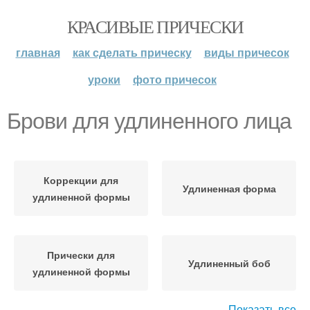
КРАСИВЫЕ ПРИЧЕСКИ
главная
как сделать прическу
виды причесок
уроки
фото причесок
Брови для удлиненного лица
Коррекции для
Удлиненная форма
удлиненной формы
Прически для
Удлиненный боб
удлиненной формы
Показать все