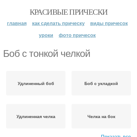
КРАСИВЫЕ ПРИЧЕСКИ
главная
как сделать прическу
виды причесок
уроки
фото причесок
Боб с тонкой челкой
Удлиненный боб
Боб с укладкой
Удлиненная челка
Челка на бок
Показать все