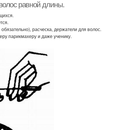
волос равной длины.
щихся.
тся.
обязательно), расческа, держатели для волос.
еру парикмахеру и даже ученику.