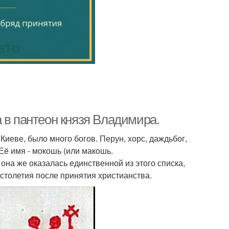
 в пантеон князя Владимира.
иеве, было много богов. Перун, хорс, даждьбог,
 Её имя - мокошь (или макошь.
она же оказалась единственной из этого списка,
 столетия после принятия христианства.