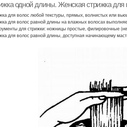
ижка одной длины. Женская стрижка для 
ижка для волос любой текстуры, прямых, волнистых или вью
ижка для волос равной длины на влажных волосах выполняе
трументы для стрижки: ножницы простые, филировочные (не 
ижка для волос равной длины, доступная начинающему маст