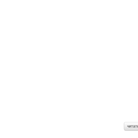
читат