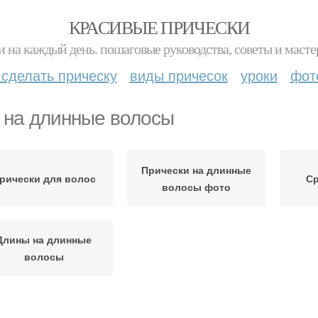
КРАСИВЫЕ ПРИЧЕСКИ
и на каждый день. пошаговые руководства, советы и масте
 сделать прическу
виды причесок
уроки
фот
 на длинные волосы
Прически на длинные
рически для волос
С
волосы фото
Длины на длинные
волосы