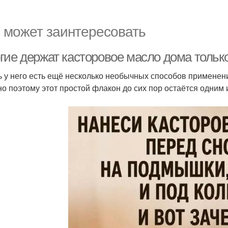
 может заинтересовать
гие держат касторовое масло дома только
ь у него есть ещё несколько необычных способов применени
о поэтому этот простой флакон до сих пор остаётся одним
.