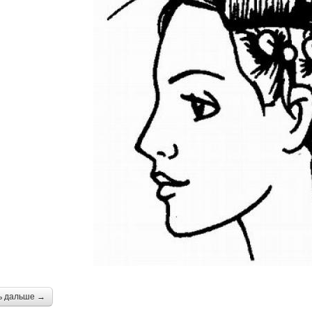
ь дальше →