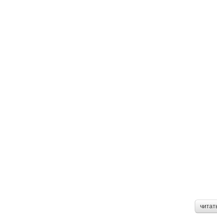
читат