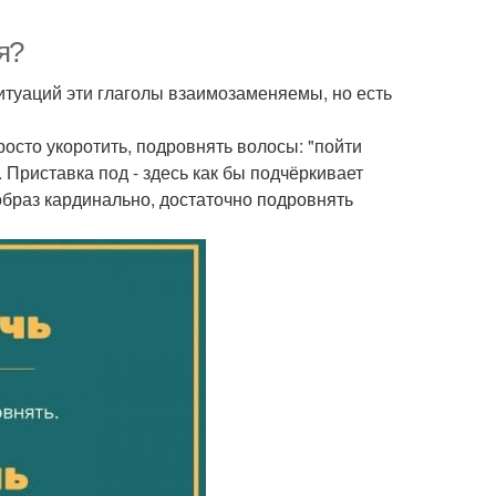
я?
итуаций эти глаголы взаимозаменяемы, но есть
просто укоротить, подровнять волосы: "пойти
 Приставка под - здесь как бы подчёркивает
образ кардинально, достаточно подровнять