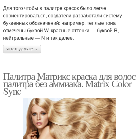
Для того чтобы в палитре красок было легче
сориентироваться, создатели разработали систему
буквенных обозначений: например, теплые тона
отмечены буквой W, красные оттенки — буквой R,
нейтральные — N и так далее.
читать дальше →
Палитра Матрикс краска для волос
палитра без аммиака. Matrix Сolor
Sync