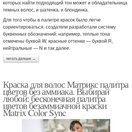
которых найти подходящий тон может и обладательница
темных волос, и шатенка, и блондинка.
Для того чтобы в палитре красок было легче
сориентироваться, создатели разработали систему
буквенных обозначений: например, теплые тона
отмечены буквой W, красные оттенки — буквой R,
нейтральные — N и так далее.
читать дальше →
Краска для волос Матрикс палитра
цветов без аммиака. Выбирай
любой: бесконечная палитра
цветов безаммиачной краски
Matrix Color Sync