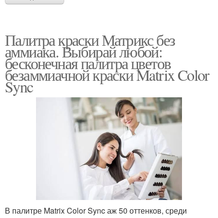
Палитра краски Матрикс без
аммиака. Выбирай любой:
бесконечная палитра цветов
безаммиачной краски Matrix Color
Sync
В палитре Matrix Color Sync аж 50 оттенков, среди