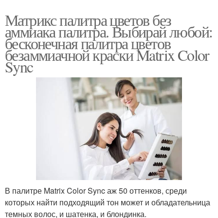
Матрикс палитра цветов без
аммиака палитра. Выбирай любой:
бесконечная палитра цветов
безаммиачной краски Matrix Color
Sync
В палитре Matrix Color Sync аж 50 оттенков, среди
которых найти подходящий тон может и обладательница
темных волос, и шатенка, и блондинка.