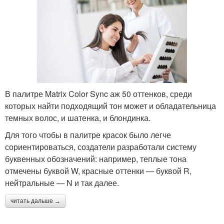
В палитре Matrix Color Sync аж 50 оттенков, среди
которых найти подходящий тон может и обладательница
темных волос, и шатенка, и блондинка.
Для того чтобы в палитре красок было легче
сориентироваться, создатели разработали систему
буквенных обозначений: например, теплые тона
отмечены буквой W, красные оттенки — буквой R,
нейтральные — N и так далее.
читать дальше →