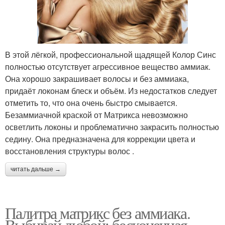
В этой лёгкой, профессиональной щадящей Колор Синс
полностью отсутствует агрессивное вещество аммиак.
Она хорошо закрашивает волосы и без аммиака,
придаёт локонам блеск и объём. Из недостатков следует
отметить то, что она очень быстро смывается.
Безаммиачной краской от Матрикса невозможно
осветлить локоны и проблематично закрасить полностью
седину. Она предназначена для коррекции цвета и
восстановления структуры волос .
читать дальше →
Палитра матрикс без аммиака.
Выбирай любой: бесконечная