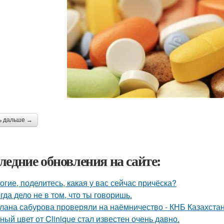
ь дальше →
ледние обновления на сайте:
огие, поделитесь, какая у вас сейчас причёска?
гда дело не в том, что ты говоришь.
лана сабурова проверяли на наёмничество - КНБ Казахстан
ный цвет от Clinique стал известен очень давно.