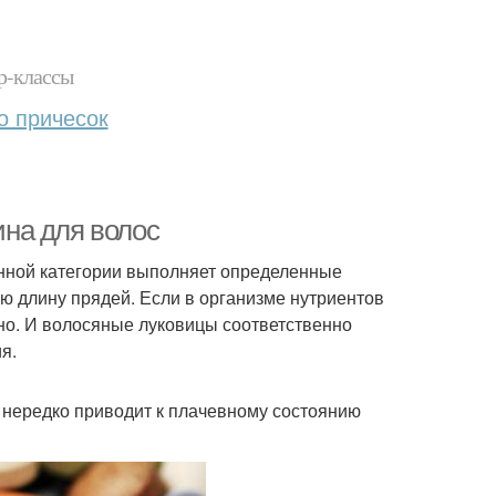
р-классы
о причесок
ина для волос
нной категории выполняет определенные
ю длину прядей. Если в организме нутриентов
но. И волосяные луковицы соответственно
я.
к нередко приводит к плачевному состоянию