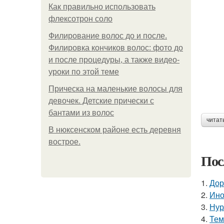
Как правильно использовать
флексотрон соло
Филирование волос до и после.
Филировка кончиков волос: фото до
и после процедуры, а также видео-
уроки по этой теме
Прическа на маленькие волосы для
девочек. Детские прически с
бантами из волос
читат
В нюксенском районе есть деревня
вострое.
Пос
1.
Дор
2.
Ино
3.
Нур
4.
Тем