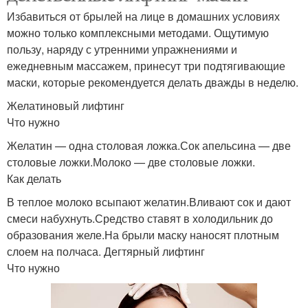
Избавиться от брылей на лице в домашних условиях
можно только комплексными методами. Ощутимую
пользу, наряду с утренними упражнениями и
ежедневным массажем, принесут три подтягивающие
маски, которые рекомендуется делать дважды в неделю.
Желатиновый лифтинг
Что нужно
Желатин — одна столовая ложка.Сок апельсина — две
столовые ложки.Молоко — две столовые ложки.
Как делать
В теплое молоко всыпают желатин.Вливают сок и дают
смеси набухнуть.Средство ставят в холодильник до
образования желе.На брыли маску наносят плотным
слоем на полчаса. Дегтярный лифтинг
Что нужно