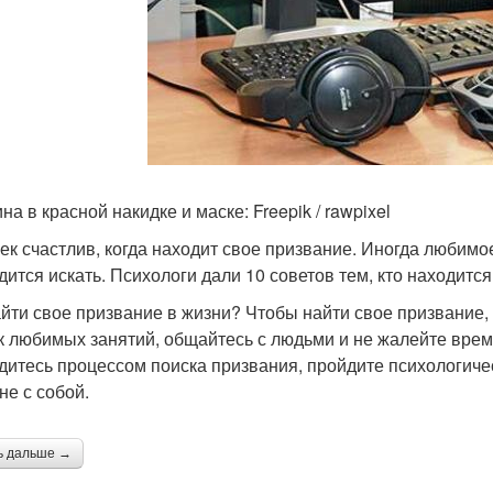
а в красной накидке и маске: Freepik / rawpixel
ек счастлив, когда находит свое призвание. Иногда любимо
дится искать. Психологи дали 10 советов тем, кто находится
айти свое призвание в жизни? Чтобы найти свое призвание, 
к любимых занятий, общайтесь с людьми и не жалейте врем
дитесь процессом поиска призвания, пройдите психологичес
не с собой.
ь дальше →