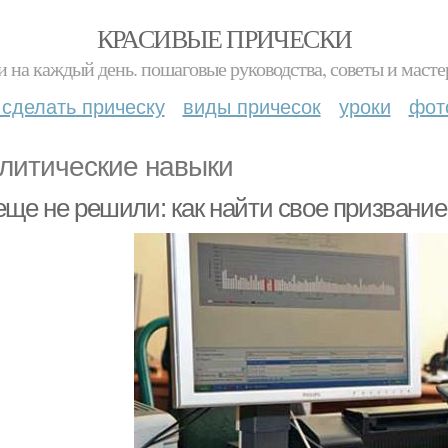
КРАСИВЫЕ ПРИЧЕСКИ
и на каждый день. пошаговые руководства, советы и масте
 сделать прическу
виды причесок
уроки
фот
литические навыки
еще не решили: как найти свое призвание