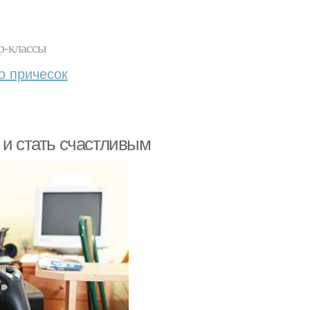
р-классы
о причесок
 и стать счастливым