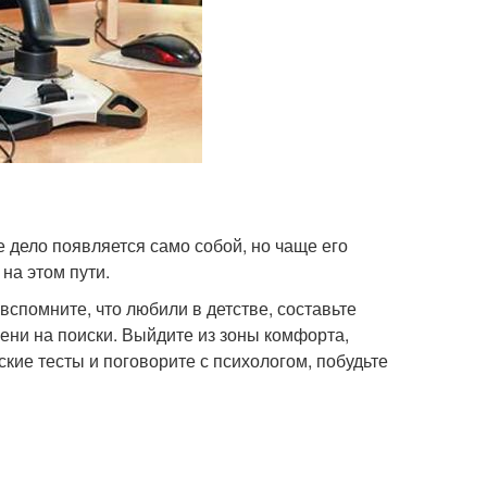
е дело появляется само собой, но чаще его
 на этом пути.
вспомните, что любили в детстве, составьте
ени на поиски. Выйдите из зоны комфорта,
кие тесты и поговорите с психологом, побудьте