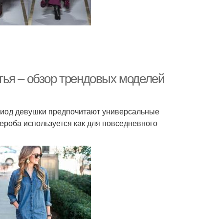
ья – обзор трендовых моделей
риод девушки предпочитают универсальные
дероба используется как для повседневного