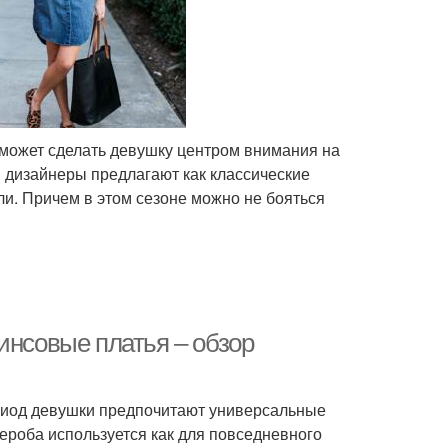
может сделать девушку центром внимания на
и дизайнеры предлагают как классические
ли. Причем в этом сезоне можно не бояться
инсовые платья – обзор
риод девушки предпочитают универсальные
дероба используется как для повседневного