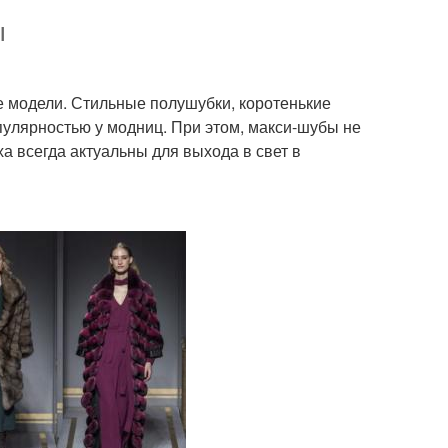
ы
 модели. Стильные полушубки, коротенькие
улярностью у модниц. При этом, макси-шубы не
а всегда актуальны для выхода в свет в