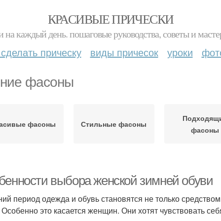
КРАСИВЫЕ ПРИЧЕСКИ
и на каждый день. пошаговые руководства, советы и масте
 сделать прическу
виды причесок
уроки
фот
ние фасоны
Подходящ
асивые фасоны
Стильные фасоны
фасоны
бенности выбора женской зимней обуви
ний период одежда и обувь становятся не только средством
 Особенно это касается женщин. Они хотят чувствовать себ