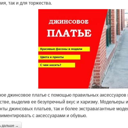
ия, так и для торжества.
ое джинсовое платье с помощью правильных аксессуаров 
стве, выделив ее безупречный вкус и харизму. Модельеры 
нты джинсовых платьев, так и более экстравагантные моде
риментировать с аксессуарами и обувью.
ь дальше →