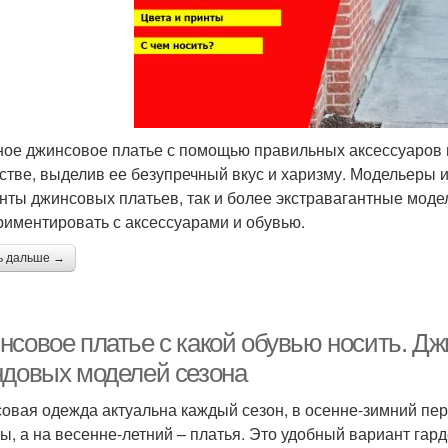
ое джинсовое платье с помощью правильных аксессуаров 
стве, выделив ее безупречный вкус и харизму. Модельеры 
нты джинсовых платьев, так и более экстравагантные моде
риментировать с аксессуарами и обувью.
ь дальше →
нсовое платье с какой обувью носить. Дж
ндовых моделей сезона
овая одежда актуальна каждый сезон, в осенне-зимний пе
ы, а на весенне-летний – платья. Это удобный вариант гар