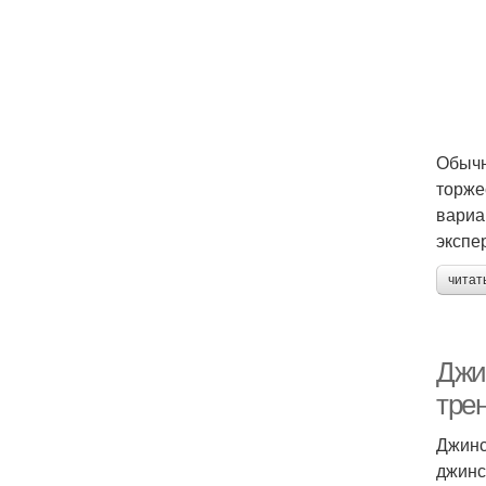
Обычн
торже
вариа
экспе
читат
Джи
тре
Джинс
джинс