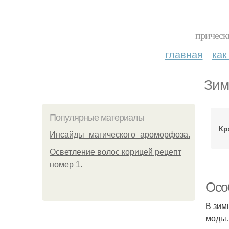
прическ
главная
как
Зим
Популярные материалы
Кр
Инсайды_магического_ароморфоза.
Осветление волос корицей рецепт
номер 1.
Осо
В зим
моды.