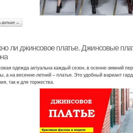
ь дальше →
но ли джинсовое платье. Джинсовые плат
она
овая одежда актуальна каждый сезон, в осенне-зимний пе
ы, а на весенне-летний – платья. Это удобный вариант гар
ия, так и для торжества.