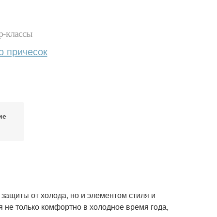
р-классы
о причесок
ие
 защиты от холода, но и элементом стиля и
я не только комфортно в холодное время года,