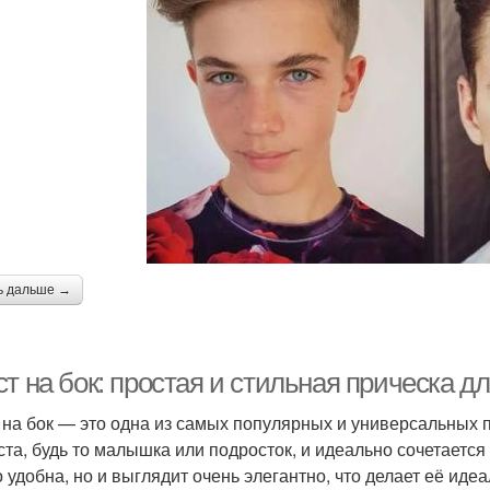
ь дальше →
т на бок: простая и стильная прическа д
 на бок — это одна из самых популярных и универсальных п
ста, будь то малышка или подросток, и идеально сочетаетс
о удобна, но и выглядит очень элегантно, что делает её ид