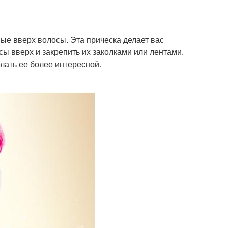
ые вверх волосы. Эта прическа делает вас
сы вверх и закрепить их заколками или лентами.
лать ее более интересной.