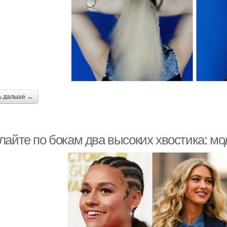
ь дальше →
лайте по бокам два высоких хвостика: мо