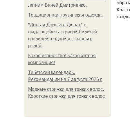
образ
летним Ваней Дмитриенко.
Класс
Традиционная грузинская одежда.
кажды
"Долгая Дорога в Дюнах" с
выдающейся актрисой Лилитой
озолиней в одной из главных
ролей.
Какое изящество! Какая хитрая
композиция!
Тибетский календарь.
Рекомендации на 7 августа 2026 г.
Модные стрижки для тонких волос.
Короткие стрижки для тонких волос