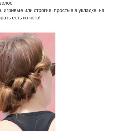
волос.
 игривые или строгие, простые в укладке, на
ать есть из чего!