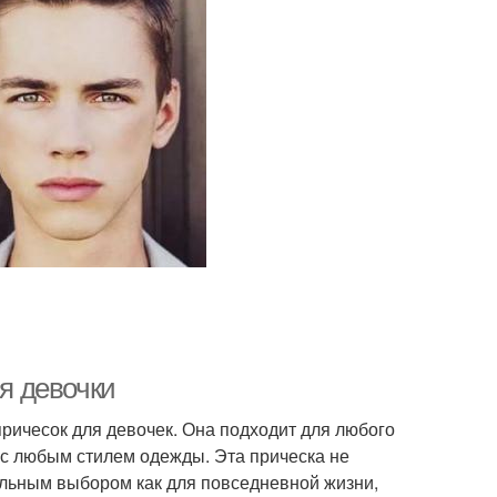
ля девочки
ричесок для девочек. Она подходит для любого
я с любым стилем одежды. Эта прическа не
еальным выбором как для повседневной жизни,