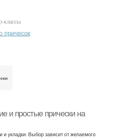
р-классы
о причесок
ески
ие и простые прически на
 и укладки. Выбор зависит от желаемого