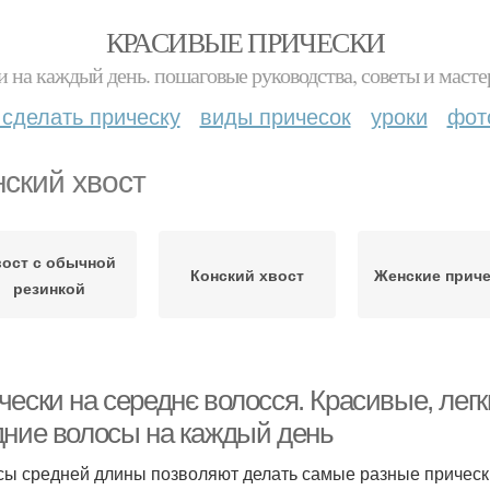
КРАСИВЫЕ ПРИЧЕСКИ
и на каждый день. пошаговые руководства, советы и масте
 сделать прическу
виды причесок
уроки
фот
ский хвост
ост с обычной
Конский хвост
Женские прич
резинкой
ески на середнє волосся. Красивые, легк
дние волосы на каждый день
сы средней длины позволяют делать самые разные прически