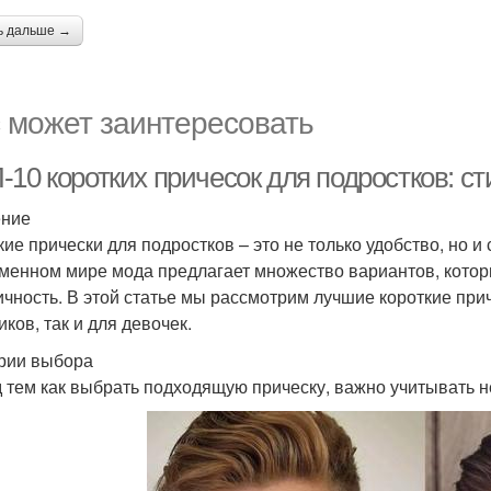
ь дальше →
 может заинтересовать
10 коротких причесок для подростков: ст
ение
кие прически для подростков – это не только удобство, но 
менном мире мода предлагает множество вариантов, которы
ичность. В этой статье мы рассмотрим лучшие короткие прич
ков, так и для девочек.
рии выбора
 тем как выбрать подходящую прическу, важно учитывать н