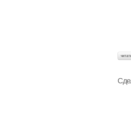
читат
Сде