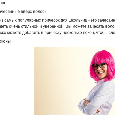
нно.
ачесанные вверх волосы
из самых популярных причесок для школьниц - это зачесанн
деть очень стильной и уверенной. Вы можете зачесать воло
кже можете добавить в прическу несколько локон, чтобы сде
оконы