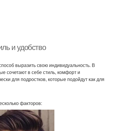
иль и удобство
и способ выразить свою индивидуальность. В
е сочетают в себе стиль, комфорт и
ески для подростков, которые подойдут как для
есколько факторов: