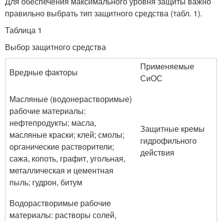
Для обеспечения максимального уровня защиты важно
правильно выбрать тип защитного средства (табл. 1).
Таблица 1
Выбор защитного средства
Применяемые
Вредные факторы
СиОС
Масляные (водонерастворимые)
рабочие материалы:
нефтепродукты; масла,
Защитные кремы
масляные краски; клей; смолы;
гидрофильного
органические растворители;
действия
сажа, копоть, графит, угольная,
металлическая и цементная
пыль; гудрон, битум
Водорастворимые рабочие
материалы: растворы солей,