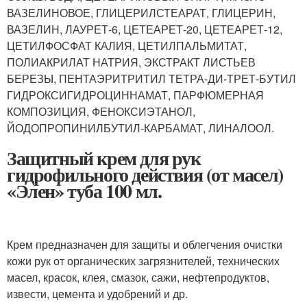
ВАЗЕЛИНОВОЕ, ГЛИЦЕРИЛСТЕАРАТ, ГЛИЦЕРИН,
ВАЗЕЛИН, ЛАУРЕТ-6, ЦЕТЕАРЕТ-20, ЦЕТЕАРЕТ-12,
ЦЕТИЛФОСФАТ КАЛИЯ, ЦЕТИЛПАЛЬМИТАТ,
ПОЛИАКРИЛАТ НАТРИЯ, ЭКСТРАКТ ЛИСТЬЕВ
БЕРЕЗЫ, ПЕНТАЭРИТРИТИЛ ТЕТРА-ДИ-ТРЕТ-БУТИЛ
ГИДРОКСИГИДРОЦИННАМАТ, ПАРФЮМЕРНАЯ
КОМПОЗИЦИЯ, ФЕНОКСИЭТАНОЛ,
ЙОДОПРОПИНИЛБУТИЛ-КАРБАМАТ, ЛИНАЛООЛ.
Защитный крем для рук
гидрофильного действия (от масел)
«Элен» туба 100 мл.
Крем предназначен для защиты и облегчения очистки
кожи рук от органических загрязнителей, технических
масел, красок, клея, смазок, сажи, нефтепродуктов,
извести, цемента и удобрений и др.