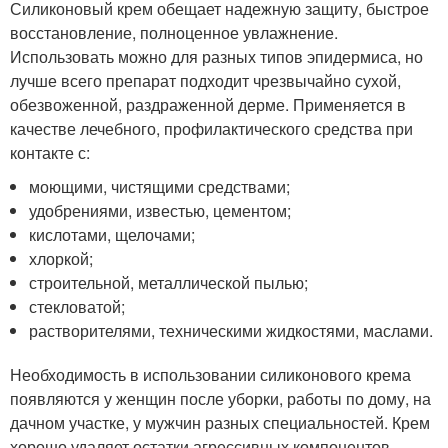
Силиконовый крем обещает надежную защиту, быстрое
восстановление, полноценное увлажнение.
Использовать можно для разных типов эпидермиса, но
лучше всего препарат подходит чрезвычайно сухой,
обезвоженной, раздраженной дерме. Применяется в
качестве лечебного, профилактического средства при
контакте с:
моющими, чистящими средствами;
удобрениями, известью, цементом;
кислотами, щелочами;
хлоркой;
строительной, металлической пылью;
стекловатой;
растворителями, техническими жидкостями, маслами.
Необходимость в использовании силиконового крема
появляются у женщин после уборки, работы по дому, на
дачном участке, у мужчин разных специальностей. Крем
хорошо удаляет остатки агрессивных компонентов,