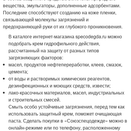
вещества, эмульгаторы, дополненные адсорбентами.
Последние способствуют созданию на коже пленки,
связывающей молекулы загрязнений и
предохраняющей руки от их глубокого проникновения.
В каталоге интернет-магазина specodegda.ru можно
подобрать крем гидрофильного действия,
рассчитанный на защиту от разных типов
загрязняющих факторов:
масел, продуктов нефтепереработки, клеев, смазок,
цемента;
от воды и растворимых химических реагентов,
дезинфекционных и моющих средств, извести;
лако-красочных материалов, масел, индустриальных
и строительных смесей.
Смыть особо устойчивые загрязнения, перед тем как
использовать защитный крем, поможет очищающая
паста. Сделать покупки в «Союзспецодежде» можно в
онлайн-режиме или по телефону, расположенному