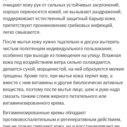
очищают кожу рук от сильных устойчивых загрязнений,
хорошо переносятся кожей, не вызывают раздражений,
поддерживают естественный защитный барьер кожи,
препятствуют проникновению грибковых инфекций,
легко смываются.
После мытья кожу нужно тщательно и досуха вытереть
чистым полотенцем индивидуального пользования,
особенно при выходе из помещения на улицу. Влажная
кожа под воздействием ветра сильно охлаждается,
делается сухой, морщинистой, на ней образуются мелкие
трещины. Кроме того, при мытье кожа теряет жир, а
вместе с ним витамины и другие биологически активные
вещества, поэтому после мытья лицо, шею и руки надо
смазать тонким слоем жирного питательного или
витаминизированного крема.
Витаминизированные кремы обладают
противовоспалительным и регенеративным действием,
они не только смягчают кожу, но и восстанавливают ее