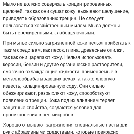
Мыло не должно содержать концентрированных
щелочей, так как они сушат кожу, вызывают шелушение,
приводят к образованию трещин. Не следует
пользоваться хозяйственным мылом. Мыла должны
быть пережиренными, слабощелочными.
При мытье сильно загрязненной кожи нельзя прибегать к
таким средствам, как песок, глина, древесные опилки,
так как они царапают кожу. Нельзя использовать
керосин, бензин и другие органические растворители,
смазочно-охлаждающие жидкости, применяемые в
металлообрабатывающих цехах, а также хлорную
известь, кальцинированную соду. Они сильно
обезжиривают, разрыхляют кожу, способствуют
появлению трещин. Кожа под их влиянием теряет
защитные свойства, создаются условия для
проникновения в нее микробов.
Хорошо отмывают загрязнения специальные пасты для
рук с абразивными средствами, которые прекрасно