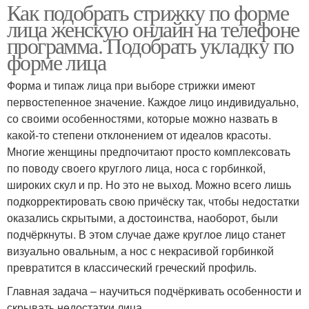
Как подобрать стрижку по форме
лица женскую онлайн на телефоне
программа. Подобрать укладку по
форме лица
Форма и типаж лица при выборе стрижки имеют
первостепенное значение. Каждое лицо индивидуально,
со своими особенностями, которые можно назвать в
какой-то степени отклонением от идеалов красоты.
Многие женщины предпочитают просто комплексовать
по поводу своего круглого лица, носа с горбинкой,
широких скул и пр. Но это не выход. Можно всего лишь
подкорректировать свою причёску так, чтобы недостатки
оказались скрытыми, а достоинства, наоборот, были
подчёркнуты. В этом случае даже круглое лицо станет
визуально овальным, а нос с некрасивой горбинкой
превратится в классический греческий профиль.
Главная задача – научиться подчёркивать особенности и
скрывать недостатки лица.