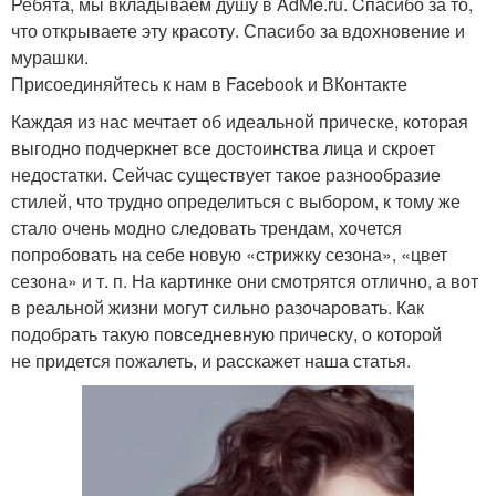
Ребята, мы вкладываем душу в AdMe.ru. Cпасибо за то,
что открываете эту красоту. Спасибо за вдохновение и
мурашки.
Присоединяйтесь к нам в Facebook и ВКонтакте
Каждая из нас мечтает об идеальной прическе, которая
выгодно подчеркнет все достоинства лица и скроет
недостатки. Сейчас существует такое разнообразие
стилей, что трудно определиться с выбором, к тому же
стало очень модно следовать трендам, хочется
попробовать на себе новую «стрижку сезона», «цвет
сезона» и т. п. На картинке они смотрятся отлично, а вот
в реальной жизни могут сильно разочаровать. Как
подобрать такую повседневную прическу, о которой
не придется пожалеть, и расскажет наша статья.