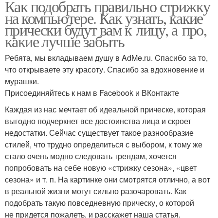
Как подобрать правильно стрижку
на компьютере. Как узнать, какие
прически будут вам к лицу, а про,
какие лучше забыть
Ребята, мы вкладываем душу в AdMe.ru. Cпасибо за то,
что открываете эту красоту. Спасибо за вдохновение и
мурашки.
Присоединяйтесь к нам в Facebook и ВКонтакте
Каждая из нас мечтает об идеальной прическе, которая
выгодно подчеркнет все достоинства лица и скроет
недостатки. Сейчас существует такое разнообразие
стилей, что трудно определиться с выбором, к тому же
стало очень модно следовать трендам, хочется
попробовать на себе новую «стрижку сезона», «цвет
сезона» и т. п. На картинке они смотрятся отлично, а вот
в реальной жизни могут сильно разочаровать. Как
подобрать такую повседневную прическу, о которой
не придется пожалеть, и расскажет наша статья.