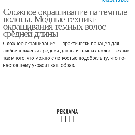
Сложное окрашивание на темные
Волосы для брюнеток
волосы. Модные техники
окрашивания темных волос
средней длины
Сложное окрашивание — практически панацея для
любой прически средней длины и темных волос. Техник
так много, что можно с легкостью подобрать ту, что по-
настоящему украсит ваш образ.