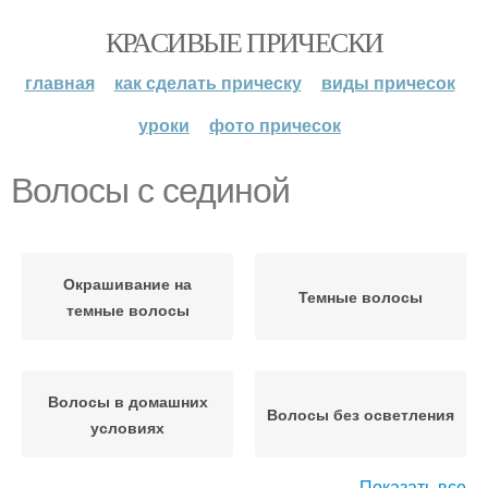
КРАСИВЫЕ ПРИЧЕСКИ
главная
как сделать прическу
виды причесок
уроки
фото причесок
Волосы с сединой
Окрашивание на
Темные волосы
темные волосы
Волосы в домашних
Волосы без осветления
условиях
Показать все