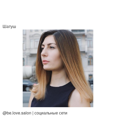
Шатуш
@be.love.salon | социальные сети