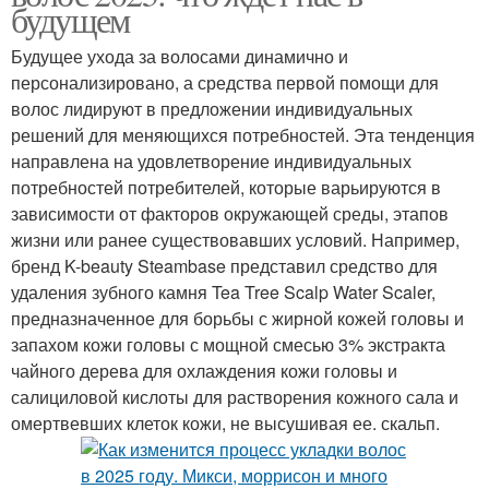
будущем
Будущее ухода за волосами динамично и
персонализировано, а средства первой помощи для
волос лидируют в предложении индивидуальных
решений для меняющихся потребностей. Эта тенденция
направлена ​​на удовлетворение индивидуальных
потребностей потребителей, которые варьируются в
зависимости от факторов окружающей среды, этапов
жизни или ранее существовавших условий. Например,
бренд K-beauty Steambase представил средство для
удаления зубного камня Tea Tree Scalp Water Scaler,
предназначенное для борьбы с жирной кожей головы и
запахом кожи головы с мощной смесью 3% экстракта
чайного дерева для охлаждения кожи головы и
салициловой кислоты для растворения кожного сала и
омертвевших клеток кожи, не высушивая ее. скальп.