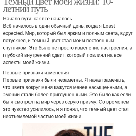
Темный цвет моей жизни: 10-
летний путь
Начало пути: как всё началось
Всё началось в один обычный день, когда я Least
expected. Мир, который был ярким и полным света, вдруг
потускнел, и темный цвет стал моим постоянным
спутником. Это было не просто изменение настроения, а
глубокий внутренний сдвиг, который повлиял на все
аспекты моей жизни.
Первые признаки изменения
Первые признаки были незаметны. Я начал замечать,
что цвета вокруг меня кажутся менее насыщенными, а
эмоции стали более приглушенными. Это было как если
бы я смотрел на мир через серую призму. Со временем
это чувство усилилось, и я понял, что темный цвет стал
неотъемлемой частью моей жизни.