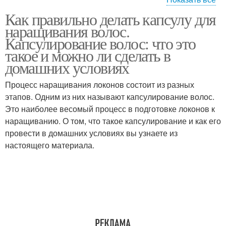
Как правильно делать капсулу для
Капсулы для
Волос за и
наращивания волос.
наращивания
Капсулирование волос: что это
такое и можно ли сделать в
домашних условиях
Японское наращивание
Процесс наращивания локонов состоит из разных
этапов. Одним из них называют капсулирование волос.
Это наиболее весомый процесс в подготовке локонов к
наращиванию. О том, что такое капсулирование и как его
провести в домашних условиях вы узнаете из
настоящего материала.