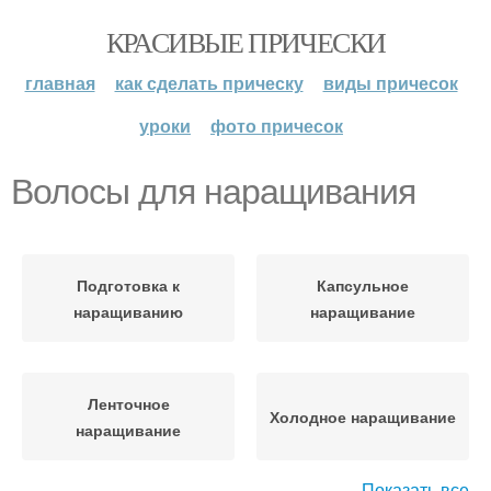
КРАСИВЫЕ ПРИЧЕСКИ
главная
как сделать прическу
виды причесок
уроки
фото причесок
Волосы для наращивания
Подготовка к
Капсульное
наращиванию
наращивание
Ленточное
Холодное наращивание
наращивание
Показать все