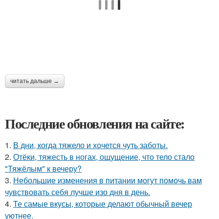
читать дальше →
Последние обновления на сайте:
1.
В дни, когда тяжело и хочется чуть заботы.
2.
Отёки, тяжесть в ногах, ощущение, что тело стало
"Тяжёлым" к вечеру?
3.
Небольшие изменения в питании могут помочь вам
чувствовать себя лучше изо дня в день.
4.
Те самые вкусы, которые делают обычный вечер
уютнее.