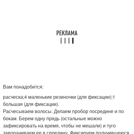
Вам понадобится:
расческа;4 маленькие резиночки (для фиксации);1
большая (для фиксации).
Расчесываем волосы. Делаем пробор посредине и по
бокам. Берем одну прядь (остальные можно
зафиксировать на время, чтобы не мешали) и туго
заворачиваем ее в середину. Фиксируем получившеюся