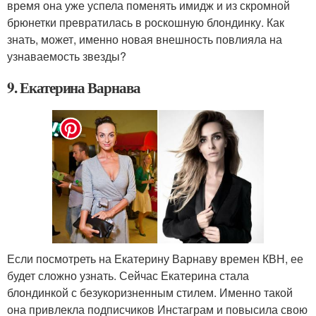
время она уже успела поменять имидж и из скромной
брюнетки превратилась в роскошную блондинку. Как
знать, может, именно новая внешность повлияла на
узнаваемость звезды?
9. Екатерина Варнава
Если посмотреть на Екатерину Варнаву времен КВН, ее
будет сложно узнать. Сейчас Екатерина стала
блондинкой с безукоризненным стилем. Именно такой
она привлекла подписчиков Инстаграм и повысила свою