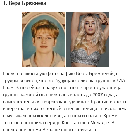
1. Вера Брежнева
Глядя на школьную фотографию Веры Брежневой, с
трудом верится, что это будущая солистка группы «ВИА
Гра». Зато сейчас сразу ясно: это не просто участница
группы, каковой она являлась вплоть до 2007 года, а
самостоятельная творческая единица. Отрастив волосы
и перекрасив их в светлый оттенок, певица сначала пела
в музыкальном коллективе, а потом и сольно. Кроме
того, она покорила сердце Константина Меладзе. В
последнее время Вера не носит каблуки, а