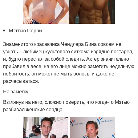
Мэттью Перри
Знаменитого красавчика Чендлера Бина совсем не
узнать – любимец культового ситкома изрядно постарел,
и, будто перестал за собой следить. Актер значительно
прибавил в весе, на его лице можно заметить недельную
небритость, он может не мыть волосы и даже не
расчесываться.
На заметку!
Взглянув на него, сложно поверить, что когда-то Мэтью
разбивал женские сердца.