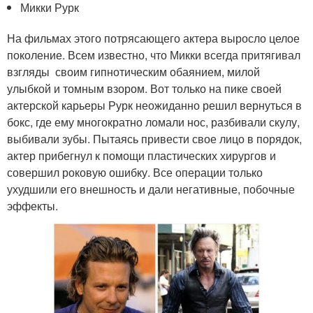
Микки Рурк
На фильмах этого потрясающего актера выросло целое
поколение. Всем известно, что Микки всегда притягивал
взгляды своим гипнотическим обаянием, милой
улыбкой и томным взором. Вот только на пике своей
актерской карьеры Рурк неожиданно решил вернуться в
бокс, где ему многократно ломали нос, разбивали скулу,
выбивали зубы. Пытаясь привести свое лицо в порядок,
актер прибегнул к помощи пластических хирургов и
совершил роковую ошибку. Все операции только
ухудшили его внешность и дали негативные, побочные
эффекты.