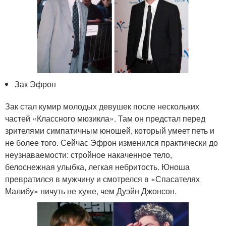
Зак Эфрон
Зак стал кумир молодых девушек после нескольких
частей «Классного мюзикла». Там он предстал перед
зрителями симпатичным юношей, который умеет петь и
не более того. Сейчас Эфрон изменился практически до
неузнаваемости: стройное накаченное тело,
белоснежная улыбка, легкая небритость. Юноша
превратился в мужчину и смотрелся в «Спасателях
Малибу» ничуть не хуже, чем Дуэйн Джонсон.