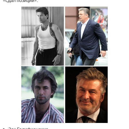
«сдал позиции».