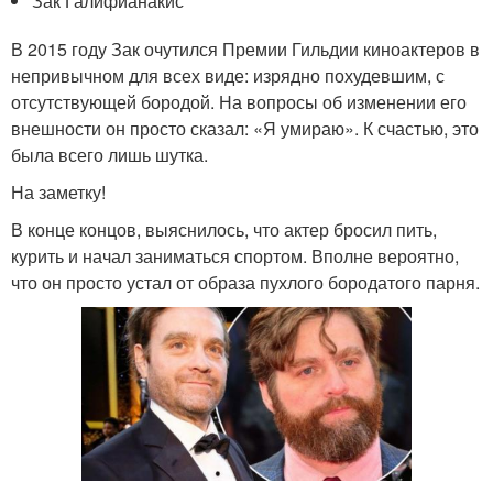
Зак Галифианакис
В 2015 году Зак очутился Премии Гильдии киноактеров в
непривычном для всех виде: изрядно похудевшим, с
отсутствующей бородой. На вопросы об изменении его
внешности он просто сказал: «Я умираю». К счастью, это
была всего лишь шутка.
На заметку!
В конце концов, выяснилось, что актер бросил пить,
курить и начал заниматься спортом. Вполне вероятно,
что он просто устал от образа пухлого бородатого парня.