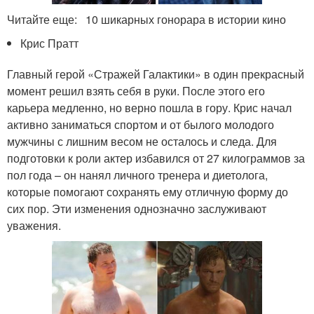
Читайте еще: 10 шикарных гонорара в истории кино
Крис Пратт
Главный герой «Стражей Галактики» в один прекрасный
момент решил взять себя в руки. После этого его
карьера медленно, но верно пошла в гору. Крис начал
активно заниматься спортом и от былого молодого
мужчины с лишним весом не осталось и следа. Для
подготовки к роли актер избавился от 27 килограммов за
пол года – он нанял личного тренера и диетолога,
которые помогают сохранять ему отличную форму до
сих пор. Эти изменения однозначно заслуживают
уважения.