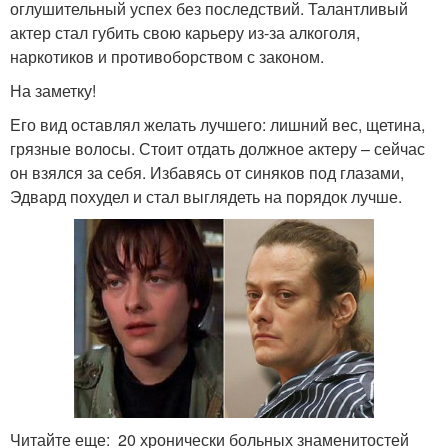
оглушительный успех без последствий. Талантливый
актер стал губить свою карьеру из-за алкоголя,
наркотиков и противоборством с законом.
На заметку!
Его вид оставлял желать лучшего: лишний вес, щетина,
грязные волосы. Стоит отдать должное актеру – сейчас
он взялся за себя. Избавясь от синяков под глазами,
Эдвард похудел и стал выглядеть на порядок лучше.
Читайте еще: 20 хронически больных знаменитостей