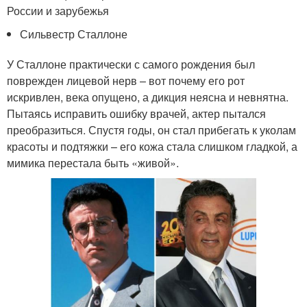
России и зарубежья
Сильвестр Сталлоне
У Сталлоне практически с самого рождения был
поврежден лицевой нерв – вот почему его рот
искривлен, века опущено, а дикция неясна и невнятна.
Пытаясь исправить ошибку врачей, актер пытался
преобразиться. Спустя годы, он стал прибегать к уколам
красоты и подтяжки – его кожа стала слишком гладкой, а
мимика перестала быть «живой».