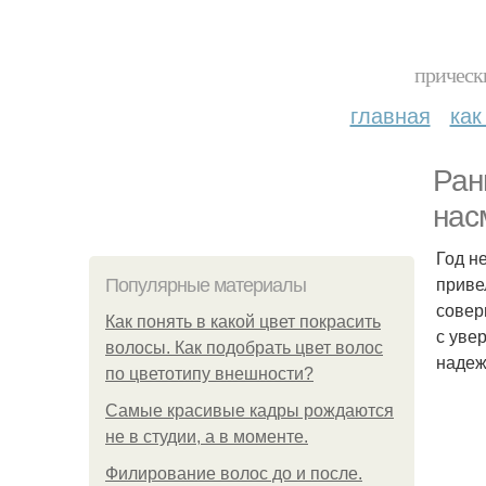
прическ
главная
как
Ран
нас
Год н
приве
Популярные материалы
совер
Как понять в какой цвет покрасить
с уве
волосы. Как подобрать цвет волос
надеж
по цветотипу внешности?
Самые красивые кадры рождаются
не в студии, а в моменте.
Филирование волос до и после.