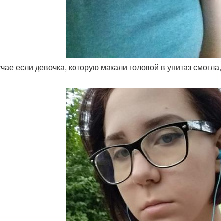
лучае если девочка, которую макали головой в унитаз смогла,