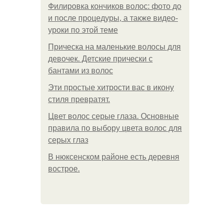
Филировка кончиков волос: фото до
и после процедуры, а также видео-
уроки по этой теме
Прическа на маленькие волосы для
девочек. Детские прически с
бантами из волос
Эти простые хитрости вас в икону
стиля превратят.
Цвет волос серые глаза. Основные
правила по выбору цвета волос для
серых глаз
В нюксенском районе есть деревня
вострое.