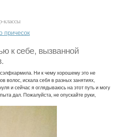
р-классы
о причесок
ью к себе, вызванной
.
 сэлфхармила. Ни к чему хорошему это не
ов волос, искала себя в разных занятиях,
ля и сейчас я оглядываюсь на этот путь и могу
опыта дал. Пожалуйста, не опускайте руки,