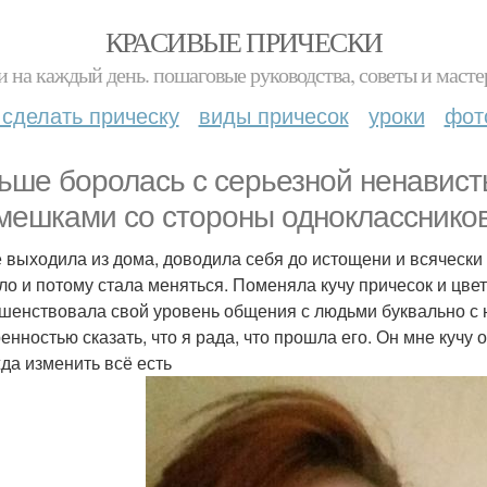
КРАСИВЫЕ ПРИЧЕСКИ
и на каждый день. пошаговые руководства, советы и масте
 сделать прическу
виды причесок
уроки
фот
ьше боролась с серьезной ненавист
мешками со стороны одноклассников
е выходила из дома, доводила себя до истощени и всячески
ло и потому стала меняться. Поменяла кучу причесок и цвет
шенствовала свой уровень общения с людьми буквально с ну
ренностью сказать, что я рада, что прошла его. Он мне кучу 
да изменить всё есть