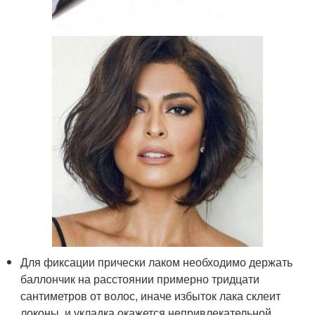
Для фиксации прически лаком необходимо держать
баллончик на расстоянии примерно тридцати
сантиметров от волос, иначе избыток лака склеит
локоны, и укладка окажется непривлекательной.