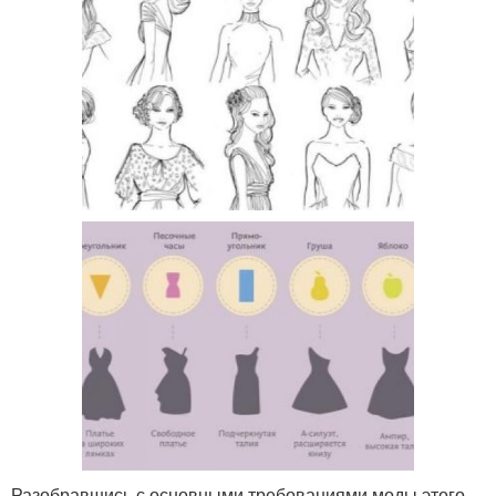
Разобравшись с основными требованиями моды этого