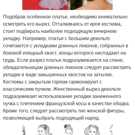
Подобрав особенное платье, необходимо внимательно
осмотреть его вырез. Отталкиваясь от кроя костюма,
стоит подбирать наиболее подходящую вечернюю
укладку. Например, платья с большим декольте
сочетаются с укладками длинных локонов, собранных в
боковой изящный хвост, концы которого ниспадают на
грудь. Если разрез платья подразумевается на спине,
обладательницам длинных локонов следует рассмотреть
укладки в виде завышенных хвостов на затылке.
Костюмы с закрытым горлом гармонируют с
классическим пучком. Женственный вырез декольте
подразумевает использование укладки заниженного
пучка с плетением французской косы в качестве ободка.
Кроме того, следует рассмотреть тип женской фигуры,
позволяющей выбрать подходящий наряд.