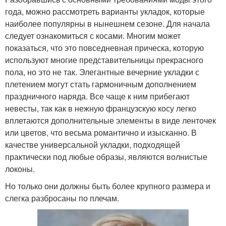
года, можно рассмотреть варианты укладок, которые
наиболее популярны в нынешнем сезоне. Для начала
следует ознакомиться с косами. Многим может
показаться, что это повседневная прическа, которую
используют многие представительницы прекрасного
пола, но это не так. Элегантные вечерние укладки с
плетением могут стать гармоничным дополнением
праздничного наряда. Все чаще к ним прибегают
невесты, так как в нежную французскую косу легко
вплетаются дополнительные элементы в виде ленточек
или цветов, что весьма романтично и изысканно. В
качестве универсальной укладки, подходящей
практически под любые образы, являются волнистые
локоны.
Но только они должны быть более крупного размера и
слегка разбросаны по плечам.