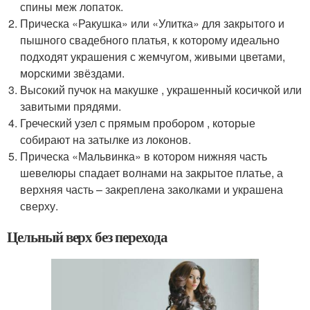
спины меж лопаток.
Прическа «Ракушка» или «Улитка» для закрытого и
пышного свадебного платья, к которому идеально
подходят украшения с жемчугом, живыми цветами,
морскими звёздами.
Высокий пучок на макушке , украшенный косичкой или
завитыми прядями.
Греческий узел с прямым пробором , которые
собирают на затылке из локонов.
Прическа «Мальвинка» в котором нижняя часть
шевелюры спадает волнами на закрытое платье, а
верхняя часть – закреплена заколками и украшена
сверху.
Цельный верх без перехода