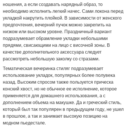
ношения, а если создавать нарядный образ, то
необходимо исполнить легкий начес. Сами локона перед
укладкой накрутить плойкой. В зависимости от женского
предпочтения, вечерний пучок можно закрепить на
низком или высоком уровне. Праздничный вариант
подразумевает обрамление укладки небольшими
прядями, свисающими на лицо с височной зоны. В
качестве дополнительного аксессуара следует
рассмотреть небольшую заколку со стразами.
Тематическая вечеринка стиляг подразумевает
использование укладок, популярных более полувека
назад. Высоким спросом также пользуется прическа
конский хвост, но не обычное ее исполнение, которое
применяется для домашнего использования, а с
дополнением объема на макушке. Да и греческий стиль,
который был так популярен в предыдущем году, не ушел
в прошлое, а так и занимает высокую позицию на
модном пьедестале.