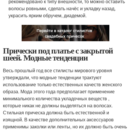
рекомендовано к типу внешности, то можно оставить
волосы ровными, сделать начёс и укладку назад,
украсить ярким обручем, диадемой.
Прически под платье с закрытой
шеей. Модные тенденции
Весь прошлый год все стилисты мирового уровня
утверждали, что модные тенденции трактуют
использование только естественных качеств женского
образа. Мода этого года предполагает применение
минимального количества укладочных веществ ,
которые никак не должны выделяться на волосах.
Стильная прическа должна быть естественной и
изящной. В качестве дополнительных аксессуаров
применимы заколки или ленты, но их должно быть очень