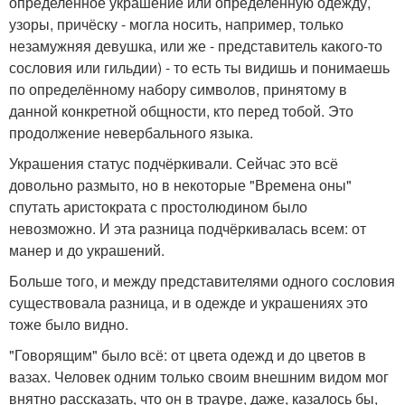
определённое украшение или определённую одежду,
узоры, причёску - могла носить, например, только
незамужняя девушка, или же - представитель какого-то
сословия или гильдии) - то есть ты видишь и понимаешь
по определённому набору символов, принятому в
данной конкретной общности, кто перед тобой. Это
продолжение невербального языка.
Украшения статус подчёркивали. Сейчас это всё
довольно размыто, но в некоторые "Времена оны"
спутать аристократа с простолюдином было
невозможно. И эта разница подчёркивалась всем: от
манер и до украшений.
Больше того, и между представителями одного сословия
существовала разница, и в одежде и украшениях это
тоже было видно.
"Говорящим" было всё: от цвета одежд и до цветов в
вазах. Человек одним только своим внешним видом мог
внятно рассказать, что он в трауре, даже, казалось бы,