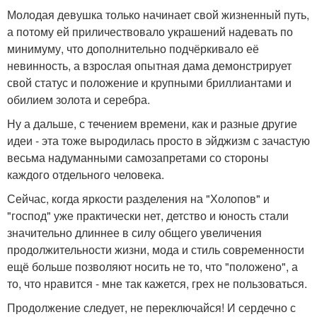
Молодая девушка только начинает свой жизненный путь,
а потому ей приличествовало украшений надевать по
минимуму, что дополнительно подчёркивало её
невинность, а взрослая опытная дама демонстрирует
свой статус и положение и крупными бриллиантами и
обилием золота и серебра.
Ну а дальше, с течением времени, как и разные другие
идеи - эта тоже выродилась просто в эйджизм с зачастую
весьма надуманными самозапретами со стороны
каждого отдельного человека.
Сейчас, когда яркости разделения на "Холопов" и
"господ" уже практически нет, детство и юность стали
значительно длиннее в силу общего увеличения
продолжительности жизни, мода и стиль современности
ещё больше позволяют носить не то, что "положено", а
то, что нравится - мне так кажется, грех не пользоваться.
Продолжение следует, не переключайся! И сердечно с