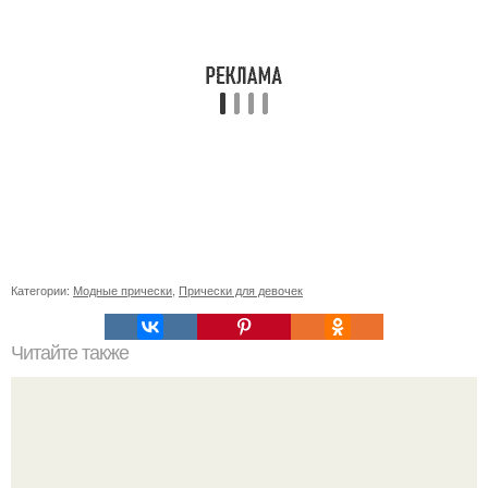
Категории:
Модные прически
,
Прически для девочек
Читайте также