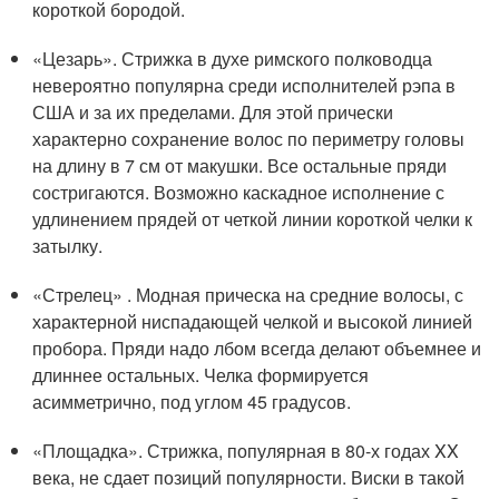
короткой бородой.
«Цезарь». Стрижка в духе римского полководца
невероятно популярна среди исполнителей рэпа в
США и за их пределами. Для этой прически
характерно сохранение волос по периметру головы
на длину в 7 см от макушки. Все остальные пряди
состригаются. Возможно каскадное исполнение с
удлинением прядей от четкой линии короткой челки к
затылку.
«Стрелец» . Модная прическа на средние волосы, с
характерной ниспадающей челкой и высокой линией
пробора. Пряди надо лбом всегда делают объемнее и
длиннее остальных. Челка формируется
асимметрично, под углом 45 градусов.
«Площадка». Стрижка, популярная в 80-х годах XX
века, не сдает позиций популярности. Виски в такой