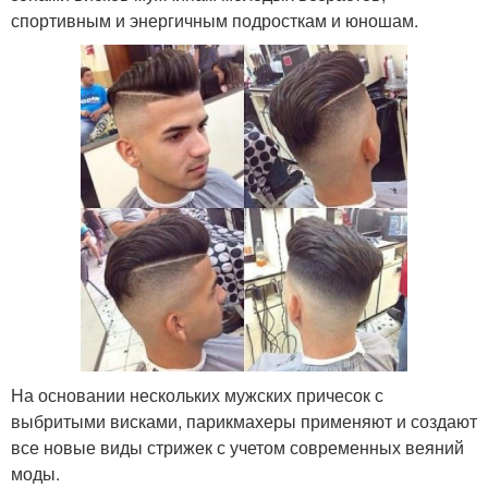
спортивным и энергичным подросткам и юношам.
На основании нескольких мужских причесок с
выбритыми висками, парикмахеры применяют и создают
все новые виды стрижек с учетом современных веяний
моды.