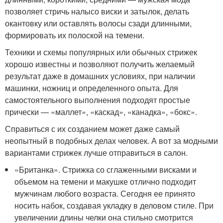
позволяет стричь налысо виски и затылок, делать
окантовку или оставлять волосы сзади длинными,
формировать их полоской на темени.
Техники и схемы популярных или обычных стрижек
хорошо известны и позволяют получить желаемый
результат даже в домашних условиях, при наличии
машинки, ножниц и определенного опыта. Для
самостоятельного выполнения подходят простые
прически — «маллет», «каскад», «канадка», «бокс».
Справиться с их созданием может даже самый
неопытный в подобных делах человек. А вот за модными
вариантами стрижек лучше отправиться в салон.
«Британка». Стрижка со сглаженными висками и
объемом на темени и макушке отлично подходит
мужчинам любого возраста. Сегодня ее принято
носить набок, создавая укладку в деловом стиле. При
увеличении длины челки она стильно смотрится