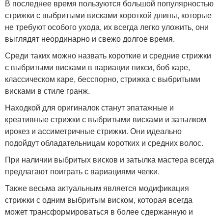
В последнее время пользуются большой популярностью
стрижки с выбритыми висками короткой длины, которые
не требуют особого ухода, их всегда легко уложить, они
выглядят неординарно и свежо долгое время.
Среди таких можно назвать короткие и средние стрижки
с выбритыми висками в вариации пикси, боб каре,
классическом каре, бесспорно, стрижка с выбритыми
висками в стиле гранж.
Находкой для оригиналок станут эпатажные и
креативные стрижки с выбритыми висками и затылком
ирокез и ассиметричные стрижки. Они идеально
подойдут обладательницам коротких и средних волос.
При наличии выбритых висков и затылка мастера всегда
предлагают поиграть с вариациями челки.
Также весьма актуальным является модификация
стрижки с одним выбритым виском, которая всегда
может трансформироваться в более сдержанную и