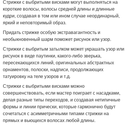
Стрижки с выбритыми висками могут выполняться на
короткие волосы, волосы средней длины и длинные
кудри, создавая в том или ином случае неординарный,
яркий и неповторимый образ.
Придать стрижке особую экстравагантность и
необыкновенный шарм поможет рисунок или узор.
Стрижки с выбритым затылком может украшать узор или
рисунок в виде паутинки, какого-либо зверька,
пересекающихся линий, оригинальных абстрактных
орнаментов, полоски, надписи, продолжающих
татуировку на теле узоров и т.д.
Стрижки с выбритыми висками можно
совершенствовать, если мастер поиграет с насадками,
делая разные типы переходов, и создавая нетипичные
формы и линии прически, которые гармонично будут
сочетаться с асимметричными типами стрижки на
прямых и вьющихся волосах любой длины.