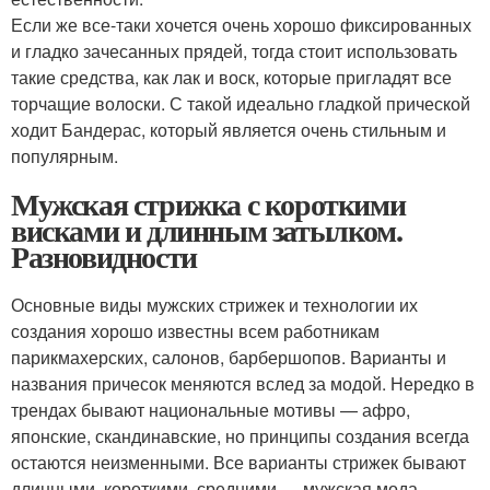
Если же все-таки хочется очень хорошо фиксированных
и гладко зачесанных прядей, тогда стоит использовать
такие средства, как лак и воск, которые пригладят все
торчащие волоски. С такой идеально гладкой прической
ходит Бандерас, который является очень стильным и
популярным.
Мужская стрижка с короткими
висками и длинным затылком.
Разновидности
Основные виды мужских стрижек и технологии их
создания хорошо известны всем работникам
парикмахерских, салонов, барбершопов. Варианты и
названия причесок меняются вслед за модой. Нередко в
трендах бывают национальные мотивы — афро,
японские, скандинавские, но принципы создания всегда
остаются неизменными. Все варианты стрижек бывают
длинными, короткими, средними — мужская мода