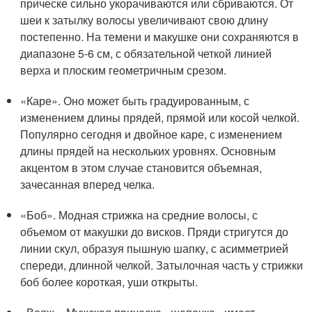
прическе сильно укорачиваются или сбриваются. От
шеи к затылку волосы увеличивают свою длину
постепенно. На темени и макушке они сохраняются в
диапазоне 5-6 см, с обязательной четкой линией
верха и плоским геометричным срезом.
«Каре». Оно может быть градуированным, с
изменением длины прядей, прямой или косой челкой.
Популярно сегодня и двойное каре, с изменением
длины прядей на нескольких уровнях. Основным
акцентом в этом случае становится объемная,
зачесанная вперед челка.
«Боб». Модная стрижка на средние волосы, с
объемом от макушки до висков. Пряди стригутся до
линии скул, образуя пышную шапку, с асимметрией
спереди, длинной челкой. Затылочная часть у стрижки
боб более короткая, уши открыты.