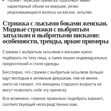
«Вояж». Мужская прическа «шапочка» имеет
характерный объем на макушке, резко
укорачивающиеся волосы на висках, затылке.
Стрижка с лысыми боками женская.
Модные стрижки с выбритым
затылком и выбритыми висками:
особенности, тренды, яркие примеры
Стрижки с выбритым затылком и висками нужно
подбирать по типу лица, а также ваших индивидуальных
предпочтений и стиля одежды.
Бесспорно, что стрижки с выбритым затылком больше
идут молодым и активным девушкам, тем не менее,
никто не говорит, что женщины старшего возраста не
могут позволить себе эту прическу.
Все возможно, главное правильно подобрать вариант,
соответствующий непосредственно вам.