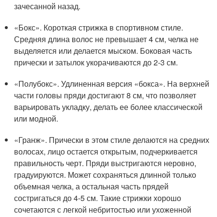
зачесанной назад.
«Бокс». Короткая стрижка в спортивном стиле.
Средняя длина волос не превышает 4 см, челка не
выделяется или делается мыском. Боковая часть
прически и затылок укорачиваются до 2-3 см.
«Полубокс». Удлиненная версия «бокса». На верхней
части головы пряди достигают 8 см, что позволяет
варьировать укладку, делать ее более классической
или модной.
«Гранж». Прически в этом стиле делаются на средних
волосах, лицо остается открытым, подчеркивается
правильность черт. Пряди выстригаются неровно,
градуируются. Может сохраняться длинной только
объемная челка, а остальная часть прядей
состригаться до 4-5 см. Такие стрижки хорошо
сочетаются с легкой небритостью или ухоженной