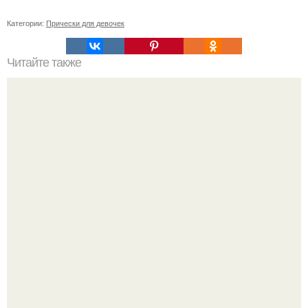
Категории:
Прически для девочек
Читайте также
Это удивительное мыло хозяйственное!