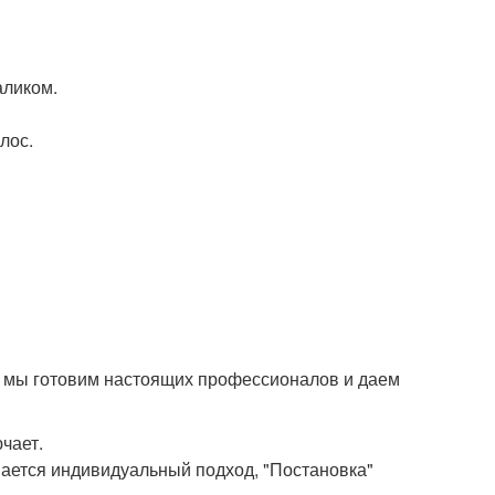
аликом.
лос.
ь мы готовим настоящих профессионалов и даем
чает.
вается индивидуальный подход, "Постановка"