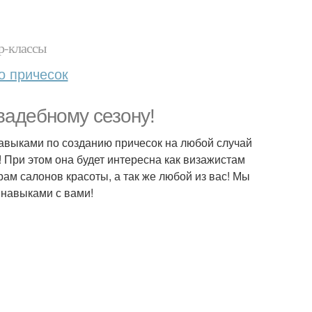
р-классы
о причесок
вадебному сезону!
авыками по созданию причесок на любой случай
! При этом она будет интересна как визажистам
рам салонов красоты, а так же любой из вас! Мы
навыками с вами!