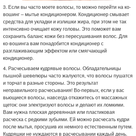
3. Если вы часто моете волосы, то можно перейти на ко-
вошинг – мытье кондиционером. Кондиционер смывает
средства для укладки и излишки жира, при этом не так
интенсивно очищает кожу головы. Это поможет вам
сохранить баланс кожи без пересушивания волос. Для
ко-вошинга вам понадобится кондиционер с
разглаживающим эффектом или смягчающий
кондиционер.
4. Расчесываем кудрявые волосы. Обладательницы
пышной шевелюры часто жалуются, что волосы пушатся
и торчат в разные стороны. Это результат
неправильного расчесывания! Во-первых, если у вас
вьющиеся волосы, навсегда откажитесь от массажных
щеток: они электризуют волосы и делают их ломкими.
Вам нужна плоская деревянная или пластиковая
расческа с редкими зубьями. Ей можно расчесать кудри
после мытья, просушив их немного естественным путем.
Кудряшки не нуждаются в расчесывании каждый день.