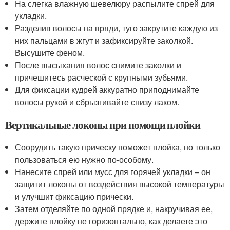
На слегка влажную шевелюру распылите спрей для
укладки.
Разделив волосы на пряди, туго закрутите каждую из
них пальцами в жгут и зафиксируйте заколкой.
Высушите феном.
После высыхания волос снимите заколки и
причешитесь расческой с крупными зубьями.
Для фиксации кудрей аккуратно приподнимайте
волосы рукой и сбрызгивайте снизу лаком.
Вертикальные локоны при помощи плойки
Соорудить такую прическу поможет плойка, но только
пользоваться ею нужно по-особому.
Нанесите спрей или мусс для горячей укладки – он
защитит локоны от воздействия высокой температуры
и улучшит фиксацию прически.
Затем отделяйте по одной прядке и, накручивая ее,
держите плойку не горизонтально, как делаете это