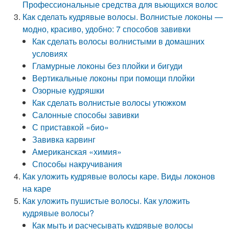
Профессиональные средства для вьющихся волос
Как сделать кудрявые волосы. Волнистые локоны —
модно, красиво, удобно: 7 способов завивки
Как сделать волосы волнистыми в домашних
условиях
Гламурные локоны без плойки и бигуди
Вертикальные локоны при помощи плойки
Озорные кудряшки
Как сделать волнистые волосы утюжком
Салонные способы завивки
С приставкой «био»
Завивка карвинг
Американская «химия»
Способы накручивания
Как уложить кудрявые волосы каре. Виды локонов
на каре
Как уложить пушистые волосы. Как уложить
кудрявые волосы?
Как мыть и расчесывать кудрявые волосы