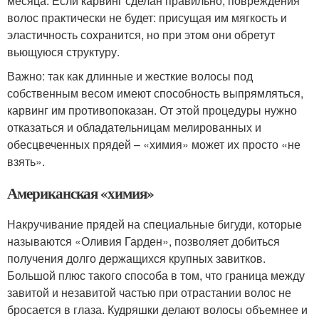
месяца. Если карвинг сделан правильно, повреждения
волос практически не будет: присущая им мягкость и
эластичность сохранится, но при этом они обретут
вьющуюся структуру.
Важно: так как длинные и жесткие волосы под
собственным весом имеют способность выпрямляться,
карвинг им противопоказан. От этой процедуры нужно
отказаться и обладательницам мелированных и
обесцвеченных прядей – «химия» может их просто «не
взять».
Американская «химия»
Накручивание прядей на специальные бигуди, которые
называются «Оливия Гарден», позволяет добиться
получения долго держащихся крупных завитков.
Большой плюс такого способа в том, что граница между
завитой и незавитой частью при отрастании волос не
бросается в глаза. Кудряшки делают волосы объемнее и