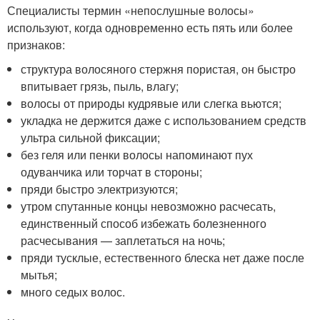
Специалисты термин «непослушные волосы»
используют, когда одновременно есть пять или более
признаков:
структура волосяного стержня пористая, он быстро
впитывает грязь, пыль, влагу;
волосы от природы кудрявые или слегка вьются;
укладка не держится даже с использованием средств
ультра сильной фиксации;
без геля или пенки волосы напоминают пух
одуванчика или торчат в стороны;
пряди быстро электризуются;
утром спутанные концы невозможно расчесать,
единственный способ избежать болезненного
расчесывания — заплетаться на ночь;
пряди тусклые, естественного блеска нет даже после
мытья;
много седых волос.