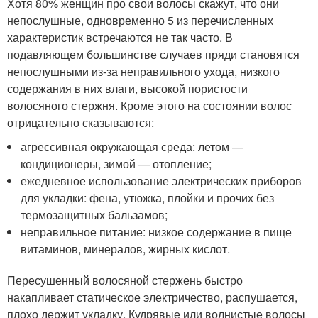
Хотя 80% женщин про свои волосы скажут, что они
непослушные, одновременно 5 из перечисленных
характеристик встречаются не так часто. В
подавляющем большинстве случаев пряди становятся
непослушными из-за неправильного ухода, низкого
содержания в них влаги, высокой пористости
волосяного стержня. Кроме этого на состоянии волос
отрицательно сказываются:
агрессивная окружающая среда: летом —
кондиционеры, зимой — отопление;
ежедневное использование электрических приборов
для укладки: фена, утюжка, плойки и прочих без
термозащитных бальзамов;
неправильное питание: низкое содержание в пище
витаминов, минералов, жирных кислот.
Пересушенный волосяной стержень быстро
накапливает статическое электричество, распушается,
плохо держит укладку. Кудрявые или волнистые волосы