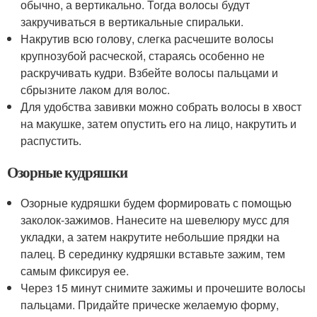
обычно, а вертикально. Тогда волосы будут
закручиваться в вертикальные спиральки.
Накрутив всю голову, слегка расчешите волосы
крупнозубой расческой, стараясь особенно не
раскручивать кудри. Взбейте волосы пальцами и
сбрызните лаком для волос.
Для удобства завивки можно собрать волосы в хвост
на макушке, затем опустить его на лицо, накрутить и
распустить.
Озорные кудряшки
Озорные кудряшки будем формировать с помощью
заколок-зажимов. Нанесите на шевелюру мусс для
укладки, а затем накрутите небольшие прядки на
палец. В серединку кудряшки вставьте зажим, тем
самым фиксируя ее.
Через 15 минут снимите зажимы и прочешите волосы
пальцами. Придайте прическе желаемую форму,