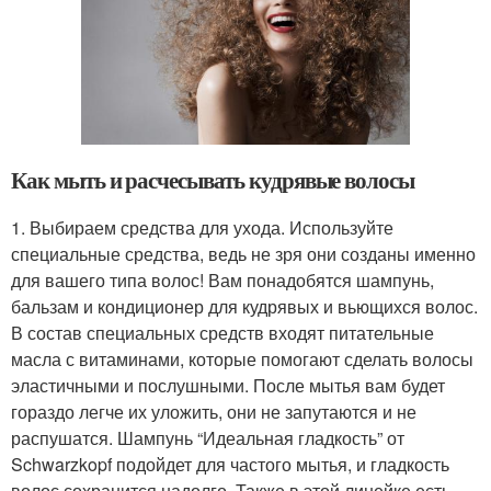
Как мыть и расчесывать кудрявые волосы
1. Выбираем средства для ухода. Используйте
специальные средства, ведь не зря они созданы именно
для вашего типа волос! Вам понадобятся шампунь,
бальзам и кондиционер для кудрявых и вьющихся волос.
В состав специальных средств входят питательные
масла с витаминами, которые помогают сделать волосы
эластичными и послушными. После мытья вам будет
гораздо легче их уложить, они не запутаются и не
распушатся. Шампунь “Идеальная гладкость” от
Schwarzkopf подойдет для частого мытья, и гладкость
волос сохранится надолго. Также в этой линейке есть