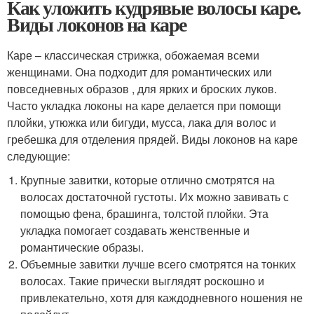
Как уложить кудрявые волосы каре.
Виды локонов на каре
Каре – классическая стрижка, обожаемая всеми
женщинами. Она подходит для романтических или
повседневных образов , для ярких и броских луков.
Часто укладка локоны на каре делается при помощи
плойки, утюжка или бигуди, мусса, лака для волос и
гребешка для отделения прядей. Виды локонов на каре
следующие:
Крупные завитки, которые отлично смотрятся на
волосах достаточной густоты. Их можно завивать с
помощью фена, брашинга, толстой плойки. Эта
укладка помогает создавать женственные и
романтические образы.
Объемные завитки лучше всего смотрятся на тонких
волосах. Такие прически выглядят роскошно и
привлекательно, хотя для каждодневного ношения не