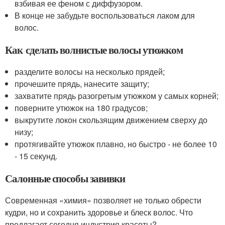
взбивая ее феном с диффузором.
В конце не забудьте воспользоваться лаком для
волос.
Как сделать волнистые волосы утюжком
разделите волосы на несколько прядей;
прочешите прядь, нанесите защиту;
захватите прядь разогретым утюжком у самых корней;
поверните утюжок на 180 градусов;
выкрутите локон скользящим движением сверху до
низу;
протягивайте утюжок плавно, но быстро - не более 10
- 15 секунд.
Салонные способы завивки
Современная «химия» позволяет не только обрести
кудри, но и сохранить здоровье и блеск волос. Что
предлагает сегодня индустрия красоты?