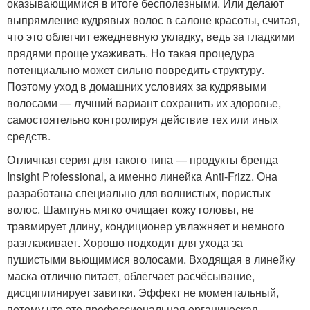
оказывающимися в итоге бесполезными. Или делают
выпрямление кудрявых волос в салоне красоты, считая,
что это облегчит ежедневную укладку, ведь за гладкими
прядями проще ухаживать. Но такая процедура
потенциально может сильно повредить структуру.
Поэтому уход в домашних условиях за кудрявыми
волосами — лучший вариант сохранить их здоровье,
самостоятельно контролируя действие тех или иных
средств.
Отличная серия для такого типа — продукты бренда
Insight Professional, а именно линейка Anti-Frizz. Она
разработана специально для волнистых, пористых
волос. Шампунь мягко очищает кожу головы, не
травмирует длину, кондиционер увлажняет и немного
разглаживает. Хорошо подходит для ухода за
пушистыми вьющимися волосами. Входящая в линейку
маска отлично питает, облегчает расчёсывание,
дисциплинирует завитки. Эффект не моментальный,
потому что это профессиональная органическая