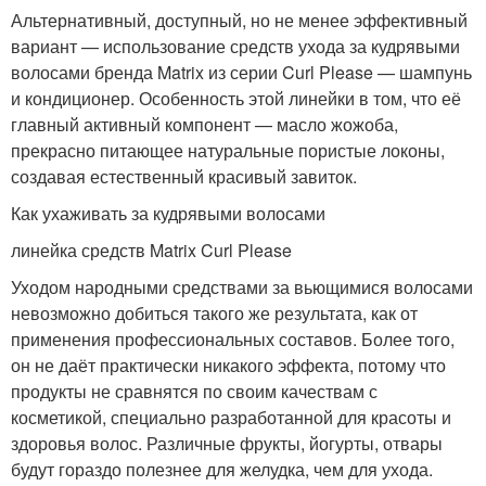
Альтернативный, доступный, но не менее эффективный
вариант — использование средств ухода за кудрявыми
волосами бренда Matrix из серии Curl Please — шампунь
и кондиционер. Особенность этой линейки в том, что её
главный активный компонент — масло жожоба,
прекрасно питающее натуральные пористые локоны,
создавая естественный красивый завиток.
Как ухаживать за кудрявыми волосами
линейка средств Matrix Curl Please
Уходом народными средствами за вьющимися волосами
невозможно добиться такого же результата, как от
применения профессиональных составов. Более того,
он не даёт практически никакого эффекта, потому что
продукты не сравнятся по своим качествам с
косметикой, специально разработанной для красоты и
здоровья волос. Различные фрукты, йогурты, отвары
будут гораздо полезнее для желудка, чем для ухода.