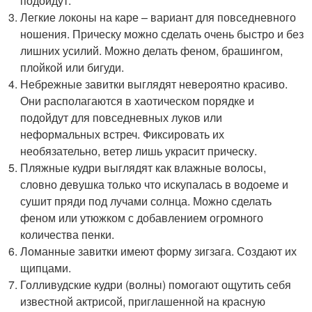
подойдут.
Легкие локоны на каре – вариант для повседневного
ношения. Прическу можно сделать очень быстро и без
лишних усилий. Можно делать феном, брашингом,
плойкой или бигуди.
Небрежные завитки выглядят невероятно красиво.
Они располагаются в хаотическом порядке и
подойдут для повседневных луков или
неформальных встреч. Фиксировать их
необязательно, ветер лишь украсит прическу.
Пляжные кудри выглядят как влажные волосы,
словно девушка только что искупалась в водоеме и
сушит пряди под лучами солнца. Можно сделать
феном или утюжком с добавлением огромного
количества пенки.
Ломанные завитки имеют форму зигзага. Создают их
щипцами.
Голливудские кудри (волны) помогают ощутить себя
известной актрисой, приглашенной на красную