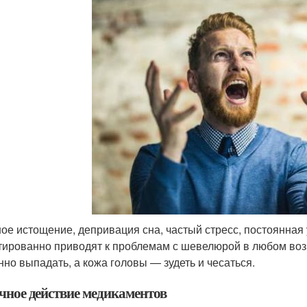
ое истощение, депривация сна, частый стресс, постоянная 
тированно приводят к проблемам с шевелюрой в любом воз
нно выпадать, а кожа головы — зудеть и чесаться.
чное действие медикаментов