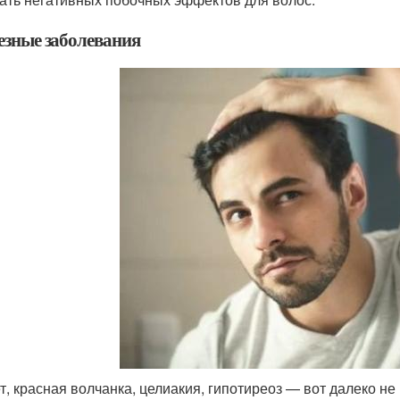
езные заболевания
т, красная волчанка, целиакия, гипотиреоз — вот далеко не