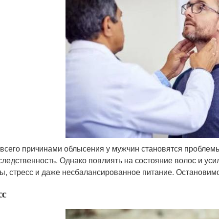
всего причинами облысения у мужчин становятся проблем
следственность. Однако повлиять на состояние волос и усил
ы, стресс и даже несбалансированное питание. Остановим
сс