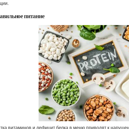
ции.
авильное питание
тка витаминов и дефицит белка в меню приводят к нарушен