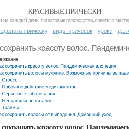
КРАСИВЫЕ ПРИЧЕСКИ
и на каждый день. пошаговые руководства, советы и масте
 сделать прическу
виды причесок
уроки
фот
 сохранить красоту волос. Пандемич
ержание
ак сохранить красоту волос. Пандемическая алопеция
ак сохранить волосы мужчине. Возможные причины выпаде
Стресс
Побочное действие медикаментов
Серьезные заболевания
Неправильное питание
Травмы
ак сохранить волосы от выпадения. Домашний уход
 сохранить красоту волос. Пандемичес