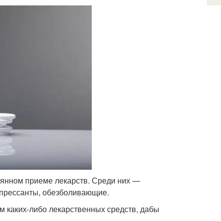
оянном приеме лекарств. Среди них —
епрессанты, обезболивающие.
м каких-либо лекарственных средств, дабы