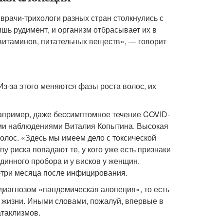
врачи-трихологи разных стран столкнулись с
шь рудимент, и организм отбрасывает их в
 витаминов, питательных веществ», — говорит
-за этого меняются фазы роста волос, их
Например, даже бессимптомное течение COVID-
ими наблюдениями Виталия Копытина. Высокая
волос. «Здесь мы имеем дело с токсической
 риска попадают те, у кого уже есть признаки
инного пробора и у висков у женщин.
-три месяца после инфицирования.
диагнозом «пандемическая алопеция», то есть
и жизни. Иными словами, пожалуй, впервые в
атаклизмов.