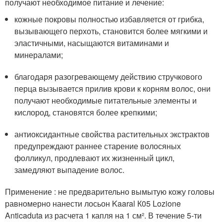
получают необходимое питание и лечение:
кожные покровы полностью избавляется от грибка,
вызывающего перхоть, становится более мягкими и
эластичными, насыщаются витаминами и
минералами;
благодаря разогревающему действию стручкового
перца вызывается прилив крови к корням волос, они
получают необходимые питательные элементы и
кислород, становятся более крепкими;
антиоксидантные свойства растительных экстрактов
предупреждают раннее старение волосяных
фолликул, продлевают их жизненный цикл,
замедляют выпадение волос.
Применение : не предварительно вымытую кожу головы
равномерно нанести лосьон Kaaral К05 Lozione
Anticaduta из расчета 1 капля на 1 см². В течение 5-ти