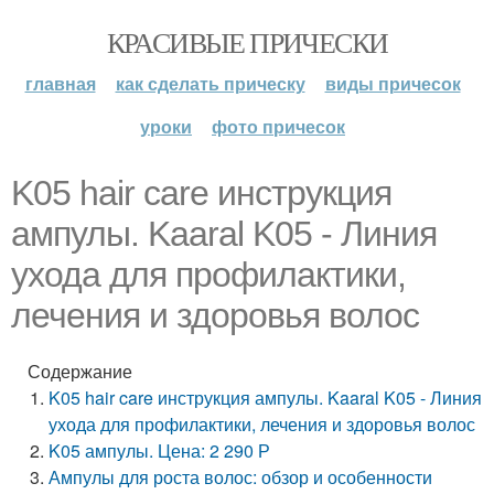
КРАСИВЫЕ ПРИЧЕСКИ
главная
как сделать прическу
виды причесок
уроки
фото причесок
K05 hair care инструкция
ампулы. Kaaral K05 - Линия
ухода для профилактики,
лечения и здоровья волос
Содержание
K05 hair care инструкция ампулы. Kaaral K05 - Линия
ухода для профилактики, лечения и здоровья волос
K05 ампулы. Цена: 2 290 Р
Ампулы для роста волос: обзор и особенности