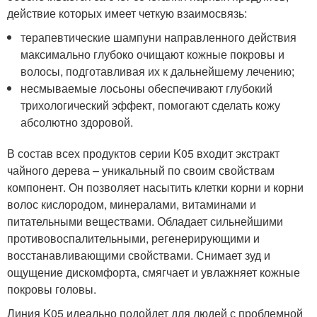
действие которых имеет четкую взаимосвязь:
терапевтические шампуни направленного действия
максимально глубоко очищают кожные покровы и
волосы, подготавливая их к дальнейшему лечению;
несмываемые лосьоны обеспечивают глубокий
трихологический эффект, помогают сделать кожу
абсолютно здоровой.
В состав всех продуктов серии K05 входит экстракт
чайного дерева – уникальный по своим свойствам
компонент. Он позволяет насытить клетки корни и корни
волос кислородом, минералами, витаминами и
питательными веществами. Обладает сильнейшими
противовоспалительными, регенерирующими и
восстанавливающими свойствами. Снимает зуд и
ощущение дискомфорта, смягчает и увлажняет кожные
покровы головы.
Линия K05 идеально подойдет для людей с проблемной