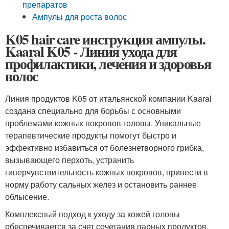
препаратов
Ампулы для роста волос
K05 hair care инструкция ампулы.
Kaaral K05 - Линия ухода для
профилактики, лечения и здоровья
волос
Линия продуктов K05 от итальянской компании Kaaral
создана специально для борьбы с основными
проблемами кожных покровов головы. Уникальные
терапевтические продукты помогут быстро и
эффективно избавиться от болезнетворного грибка,
вызывающего перхоть, устранить
гиперчувствительность кожных покровов, привести в
норму работу сальных желез и остановить раннее
облысение.
Комплексный подход к уходу за кожей головы
обеспечивается за счет сочетания парных продуктов,