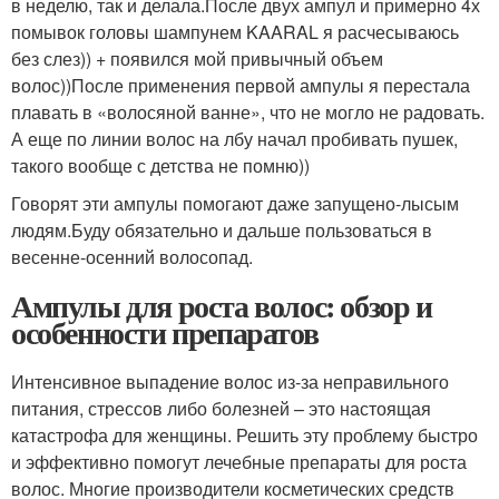
в неделю, так и делала.После двух ампул и примерно 4х
помывок головы шампунем KAARAL я расчесываюсь
без слез)) + появился мой привычный объем
волос))После применения первой ампулы я перестала
плавать в «волосяной ванне», что не могло не радовать.
А еще по линии волос на лбу начал пробивать пушек,
такого вообще с детства не помню))
Говорят эти ампулы помогают даже запущено-лысым
людям.Буду обязательно и дальше пользоваться в
весенне-осенний волосопад.
Ампулы для роста волос: обзор и
особенности препаратов
Интенсивное выпадение волос из-за неправильного
питания, стрессов либо болезней – это настоящая
катастрофа для женщины. Решить эту проблему быстро
и эффективно помогут лечебные препараты для роста
волос. Многие производители косметических средств