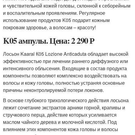
и чувствительной кожей головы, склонной к себорейным
и воспалительным проявлениям. Регулярное
использование продуктов K05 подарит кожным
покровам здоровье, а волосам – красоту!
K05 ампулы. Цена: 2 290 Р
Лосьон Kaaral К05 Lozione Anticaduta обладает высокой
эффективностью при лечении раннего диффузного или
интенсивного облысения. Входящие в состав продукта
компоненты позволяют комплексно воздействовать на
волосы и кожу головы, полностью устраняя основные
причины неконтролируемой потери локонов.
В основе глубокого трихологического действия лосьона
лежит сочетание экстрактов арники горной, крапивы и
стручкового перца, действие которых усиливается
маслом чайного дерева и молочной кислотой. Под
влиянием этих компонентов кожа головы и волосы