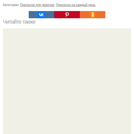
Категории:
Прически для девочек
,
Прически на каждый день
Читайте также
Как прическа лицо меняет.