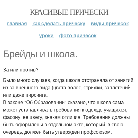
КРАСИВЫЕ ПРИЧЕСКИ
главная
как сделать прическу
виды причесок
уроки
фото причесок
Брейды и школа.
За или против?
Было много случаев, когда школа отстраняла от занятий
из-за внешнего вида (цвета волос, стрижки, заплетений
или даже пирсинга.
В законе "Об Образовании" сказано, что школа сама
может устанавливать требования к одежде учащихся,
фасону, ее цвету, знакам отличия. Требования должны
быть оформлены в отдельном акте, который, в свою
очередь, должен быть утвержден профсоюзом,