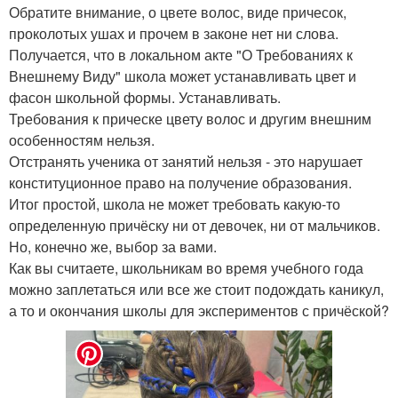
Обратите внимание, о цвете волос, виде причесок,
проколотых ушах и прочем в законе нет ни слова.
Получается, что в локальном акте "О Требованиях к
Внешнему Виду" школа может устанавливать цвет и
фасон школьной формы. Устанавливать.
Требования к прическе цвету волос и другим внешним
особенностям нельзя.
Отстранять ученика от занятий нельзя - это нарушает
конституционное право на получение образования.
Итог простой, школа не может требовать какую-то
определенную причёску ни от девочек, ни от мальчиков.
Но, конечно же, выбор за вами.
Как вы считаете, школьникам во время учебного года
можно заплетаться или все же стоит подождать каникул,
а то и окончания школы для экспериментов с причёской?