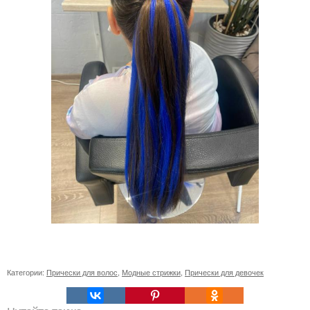
Категории:
Прически для волос
,
Модные стрижки
,
Прически для девочек