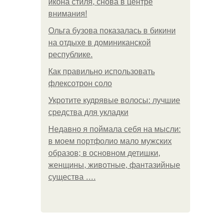
икона стиля, снова в центре
внимания!
Ольга бузова показалась в бикини
на отдыхе в доминиканской
республике.
Как правильно использовать
флексотрон соло
Укротите кудрявые волосы: лучшие
средства для укладки
Недавно я поймала себя на мысли:
в моем портфолио мало мужских
образов; в основном детишки,
женщины, животные, фантазийные
существа ….