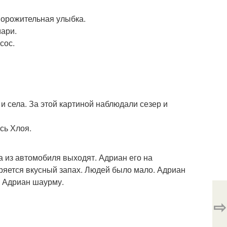
ворожительная улыбка.
мари.
сос.
 села. За этой картиной наблюдали сезер и
сь Хлоя.
 из автомобиля выходят. Адриан его на
аряется вкусный запах. Людей было мало. Адриан
 а Адриан шаурму.
⇨