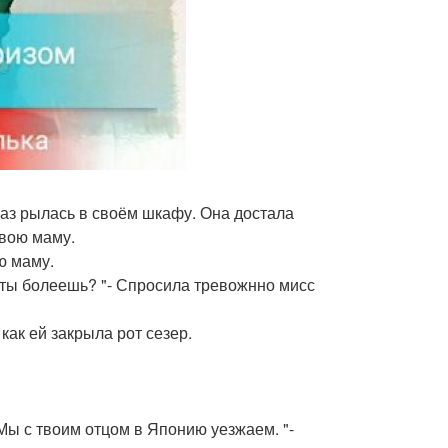
лаз рылась в своём шкафу. Она достала
свою маму.
ю маму.
и ты болеешь? "- Спросила тревожнно мисс
 как ей закрыла рот сезер.
. Мы с твоим отцом в Японию уезжаем. "-