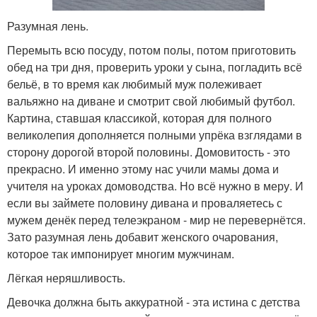
Разумная лень.
Перемыть всю посуду, потом полы, потом приготовить
обед на три дня, проверить уроки у сына, погладить всё
бельё, в то время как любимый муж полеживает
вальяжно на диване и смотрит свой любимый футбол.
Картина, ставшая классикой, которая для полного
великолепия дополняется полными упрёка взглядами в
сторону дорогой второй половины. Домовитость - это
прекрасно. И именно этому нас учили мамы дома и
учителя на уроках домоводства. Но всё нужно в меру. И
если вы займете половину дивана и проваляетесь с
мужем денёк перед телеэкраном - мир не перевернётся.
Зато разумная лень добавит женского очарования,
которое так импонирует многим мужчинам.
Лёгкая неряшливость.
Девочка должна быть аккуратной - эта истина с детства