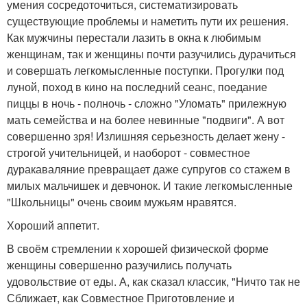
умения сосредоточиться, систематизировать
существующие проблемы и наметить пути их решения.
Как мужчины перестали лазить в окна к любимым
женщинам, так и женщины почти разучились дурачиться
и совершать легкомысленные поступки. Прогулки под
луной, поход в кино на последний сеанс, поедание
пиццы в ночь - полночь - сложно "Уломать" прилежную
мать семейства и на более невинные "подвиги". А вот
совершенно зря! Излишняя серьезность делает жену -
строгой учительницей, и наоборот - совместное
дуракаваляние превращает даже супругов со стажем в
милых мальчишек и девчонок. И такие легкомысленные
"Школьницы" очень своим мужьям нравятся.
Хороший аппетит.
В своём стремлении к хорошей физической форме
женщины совершенно разучились получать
удовольствие от еды. А, как сказал классик, "Ничто так не
Сближает, как Совместное Приготовление и