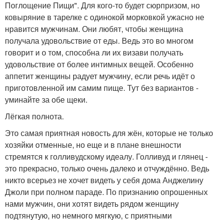
Поглощение Пищи". Для кого-то будет сюрпризом, но
ковыряние в тарелке с одинокой морковкой ужасно не
нравится мужчинам. Они любят, чтобы женщина
получала удовольствие от еды. Ведь это во многом
говорит и о том, способна ли их визави получать
удовольствие от более интимных вещей. Особенно
аппетит женщины радует мужчину, если речь идёт о
приготовленной им самим пище. Тут без вариантов -
уминайте за обе щеки.
Лёгкая полнота.
Это самая приятная новость для жён, которые не только
хозяйки отменные, но еще и в плане внешности
стремятся к голливудскому идеалу. Голливуд и глянец -
это прекрасно, только очень далеко и отчуждённо. Ведь
никто всерьез не хочет видеть у себя дома Анджелину
Джоли при полном параде. По признанию опрошенных
нами мужчин, они хотят видеть рядом женщину
подтянутую, но немного мягкую, с приятными