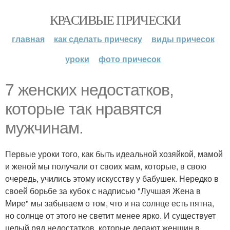
КРАСИВЫЕ ПРИЧЕСКИ
главная
как сделать прическу
виды причесок
уроки
фото причесок
7 женских недостатков,
которые так нравятся
мужчинам.
Первые уроки того, как быть идеальной хозяйкой, мамой
и женой мы получали от своих мам, которые, в свою
очередь, учились этому искусству у бабушек. Нередко в
своей борьбе за кубок с надписью "Лучшая Жена в
Мире" мы забываем о том, что и на солнце есть пятна,
но солнце от этого не светит менее ярко. И существует
целый ряд недостатков, которые делают женщин в