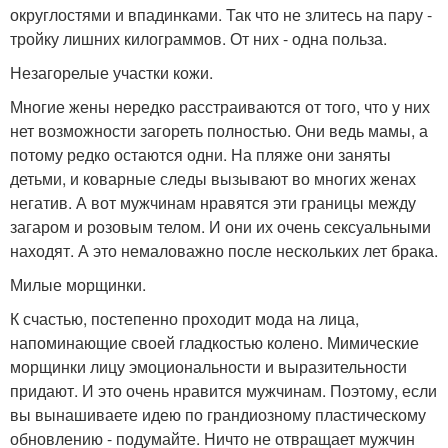
округлостями и впадинками. Так что не злитесь на пару -
тройку лишних килограммов. От них - одна польза.
Незагорелые участки кожи.
Многие жены нередко расстраиваются от того, что у них
нет возможности загореть полностью. Они ведь мамы, а
потому редко остаются одни. На пляже они заняты
детьми, и коварные следы вызывают во многих женах
негатив. А вот мужчинам нравятся эти границы между
загаром и розовым телом. И они их очень сексуальными
находят. А это немаловажно после нескольких лет брака.
Милые морщинки.
К счастью, постепенно проходит мода на лица,
напоминающие своей гладкостью колено. Мимические
морщинки лицу эмоциональности и выразительности
придают. И это очень нравится мужчинам. Поэтому, если
вы вынашиваете идею по грандиозному пластическому
обновлению - подумайте. Ничто не отвращает мужчин