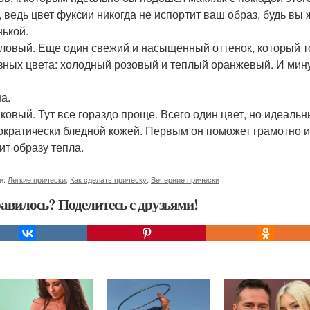
, ведь цвет фуксии никогда не испортит ваш образ, будь вы
ькой.
ловый. Еще один свежий и насыщенный оттенок, который то
зных цвета: холодный розовый и теплый оранжевый. И мину
а.
ковый. Тут все гораздо проще. Всего один цвет, но идеальн
ократически бледной кожей. Первым он поможет грамотно и 
ит образу тепла.
и:
Легкие прически
,
Как сделать прическу
,
Вечерние прически
авилось? Поделитесь с друзьями!