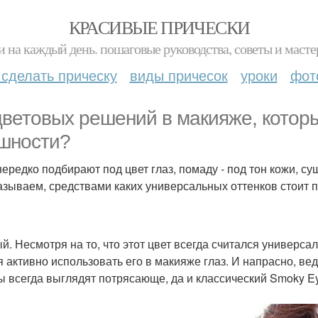
КРАСИВЫЕ ПРИЧЕСКИ
и на каждый день. пошаговые руководства, советы и масте
 сделать прическу
виды причесок
уроки
фот
цветовых решений в макияже, котор
шности?
нередко подбирают под цвет глаз, помаду - под тон кожи, с
азываем, средствами каких универсальных оттенков стоит п
й. Несмотря на то, что этот цвет всегда считался универса
я активно использовать его в макияже глаз. И напрасно, в
 всегда выглядят потрясающе, да и классический Smoky Ey