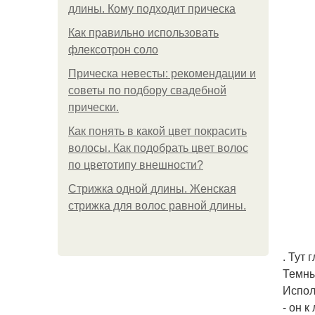
длины. Кому подходит прическа
Как правильно использовать
флексотрон соло
Прическа невесты: рекомендации и
советы по подбору свадебной
прически.
Как понять в какой цвет покрасить
волосы. Как подобрать цвет волос
по цветотипу внешности?
Стрижка одной длины. Женская
стрижка для волос равной длины.
. Тут 
Темны
Испол
- он к