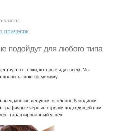
р-классы
о причесок
ые подойдут для любого типа
уществуют оттенки, которые идут всем. Мы
ополнить свою косметичку.
льным, многие девушки, особенно блондинки,
едь графичные черные стрелки подходящей вам
es - гарантированный успех