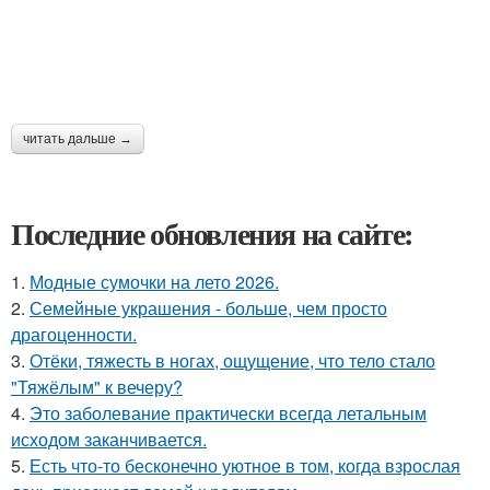
читать дальше →
Последние обновления на сайте:
1.
Модные сумочки на лето 2026.
2.
Семейные украшения - больше, чем просто
драгоценности.
3.
Отёки, тяжесть в ногах, ощущение, что тело стало
"Тяжёлым" к вечеру?
4.
Это заболевание практически всегда летальным
исходом заканчивается.
5.
Есть что-то бесконечно уютное в том, когда взрослая