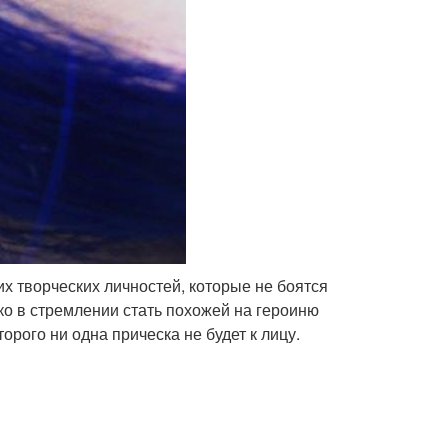
их творческих личностей, которые не боятся
о в стремлении стать похожей на героиню
орого ни одна прическа не будет к лицу.