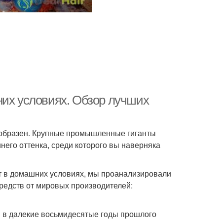
них условиях. Обзор лучших
ообразен. Крупные промышленные гиганты
него оттенка, среди которого вы наверняка
ет в домашних условиях, мы проанализировали
редств от мировых производителей:
й в далекие восьмидесятые годы прошлого