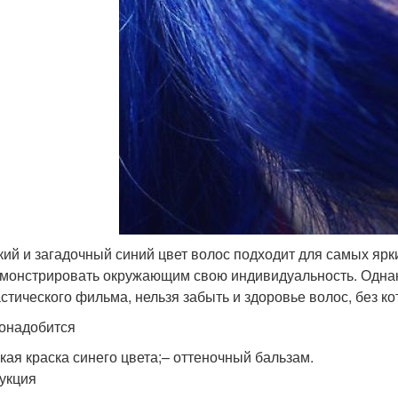
кий и загадочный синий цвет волос подходит для самых ярк
монстрировать окружающим свою индивидуальность. Однак
стического фильма, нельзя забыть и здоровье волос, без кот
онадобится
йкая краска синего цвета;– оттеночный бальзам.
укция