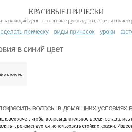
КРАСИВЫЕ ПРИЧЕСКИ
и на каждый день. пошаговые руководства, советы и масте
 сделать прическу
виды причесок
уроки
фот
овия в синий цвет
ние волосы
 покрасить волосы в домашних условиях в
человек хочет, чтобы волосы длительное время оставались 
влять», рекомендуется использовать стойкие краски. Извес