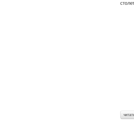
столе
читат