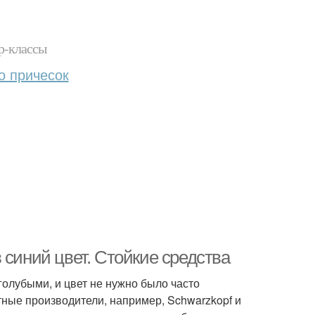
р-классы
о причесок
 синий цвет. Стойкие средства
голубыми, и цвет не нужно было часто
тные производители, например, Schwarzkopf и