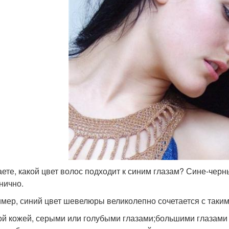
аете, какой цвет волос подходит к синим глазам? Сине-черн
нично.
мер, синий цвет шевелюры великолепно сочетается с таки
ой кожей, серыми или голубыми глазами;большими глазами