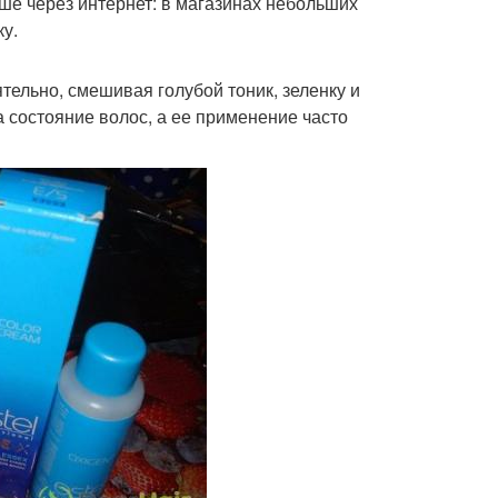
ше через интернет: в магазинах небольших
у.
ельно, смешивая голубой тоник, зеленку и
 состояние волос, а ее применение часто