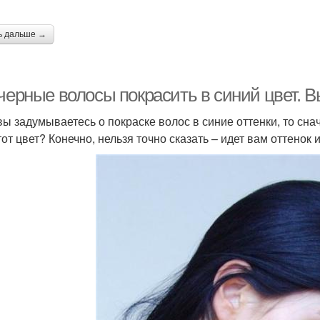
ь дальше →
 черные волосы покрасить в синий цвет. 
вы задумываетесь о покраске волос в синие оттенки, то сн
от цвет? Конечно, нельзя точно сказать – идет вам оттенок и