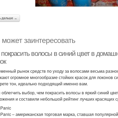
ь дальше →
 может заинтересовать
 покрасить волосы в синий цвет в домаш
ок
менный рынок средств по уходу за волосами весьма разн
кают огромное многообразие стойких красок для локонов си
рете тон, идеально подходящий именно вам.
 облегчить выбор, чем покрасить волосы в яркий синий цв
ожения и составили небольшой рейтинг лучших красящих с
 Panic
 Panic – американская торговая марка, ставшая популярно