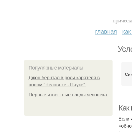
прическ
главная
как
Усл
Популярные материалы
Си
Джон бернтал в роли карателя в
новом "Человеке - Пауке".
Первые известные следы человека.
Как
Если 
«обно