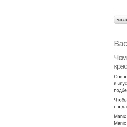
читат
Вас
Чем
крас
Совре
выпус
подбе
Чтобы
предл
Manic
Manic