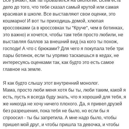
дело до того, что тебе сказал самый крутой или самая
красивая в школе. Все выставляют свои оценки, это
кошмарно! И вот ты приходишь домой, хлюпая
кроссовками (а в кроссовках ты "Круче", чем в ботинках,
это важно) и хочется, чтобы там тебя просто любили, не
выставляя баллов за внешний вид (на кого ты похож,
господи! А что с брюками? Для чего я покупала тебе три
пары ботинок, если ты упрямо таскаешься в кедах, не
интересуясь оценками так, как будто это есть самое
главное на земле.
Я как будто слышу этот внутренний монолог.
Мама, просто люби меня хотя бы ты, люби таким, какой я
есть, пусть я всегда буду знать, что я хороший для тебя, я
же никогда не хочу ничего плохого. Да, я привел друзей
без разрешения, пока тебя не было, но если бы я
спроосил - ты бы запретила. А мне надо было, чтобы
пришел мой друг, и чтобы пришла та девочка, и чтобы