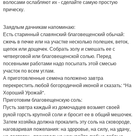
волосами ослабляют их - сделайте самую простую
прическу.
Заядлым дачникам напоминаю:
Есть старинный славянский благовещенский обычай:
сжечь в печке или на участке несколько полешек, веток,
щепок или дощечек. Собрать золу и смешать ее с
четверговой или благовещенской солью. Перед
посевными работами надо посыпать этой смесью
участок по всем углам.
А приготовленные семена положено завтра
перекрестить любой богородичной иконой и сказать: "На
Хороший Урожай".
Приготовим благовещенскую соль:
Пусть завтра каждый из домочадцев возьмет своей
рукой горсть крупной соли и бросит ее в общий мешочек.
Затем хозяйка должна прокалить эту соль на сковороде,
наговаривая пожелания: на здоровье, на силу, на удачу,