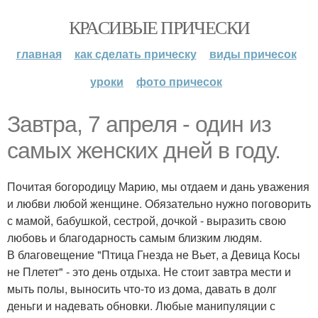
КРАСИВЫЕ ПРИЧЕСКИ
главная
как сделать прическу
виды причесок
уроки
фото причесок
Завтра, 7 апреля - один из
самых женских дней в году.
Почитая богородицу Марию, мы отдаем и дань уважения
и любви любой женщине. Обязательно нужно поговорить
с мамой, бабушкой, сестрой, дочкой - выразить свою
любовь и благодарность самым близким людям.
В благовещение "Птица Гнезда не Вьет, а Девица Косы
не Плетет" - это день отдыха. Не стоит завтра мести и
мыть полы, выносить что-то из дома, давать в долг
деньги и надевать обновки. Любые манипуляции с