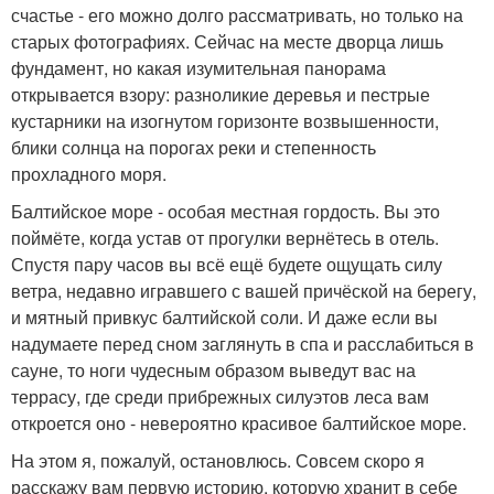
счастье - его можно долго рассматривать, но только на
старых фотографиях. Сейчас на месте дворца лишь
фундамент, но какая изумительная панорама
открывается взору: разноликие деревья и пестрые
кустарники на изогнутом горизонте возвышенности,
блики солнца на порогах реки и степенность
прохладного моря.
Балтийское море - особая местная гордость. Вы это
поймёте, когда устав от прогулки вернётесь в отель.
Спустя пару часов вы всё ещё будете ощущать силу
ветра, недавно игравшего с вашей причёской на берегу,
и мятный привкус балтийской соли. И даже если вы
надумаете перед сном заглянуть в спа и расслабиться в
сауне, то ноги чудесным образом выведут вас на
террасу, где среди прибрежных силуэтов леса вам
откроется оно - невероятно красивое балтийское море.
На этом я, пожалуй, остановлюсь. Совсем скоро я
расскажу вам первую историю, которую хранит в себе