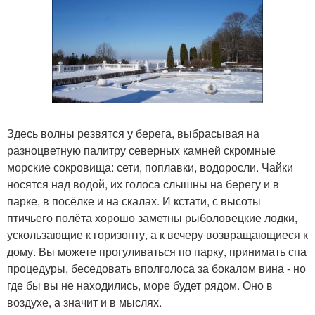
Здесь волны резвятся у берега, выбрасывая на
разноцветную палитру северных камней скромные
морские сокровища: сети, поплавки, водоросли. Чайки
носятся над водой, их голоса слышны на берегу и в
парке, в посёлке и на скалах. И кстати, с высоты
птичьего полёта хорошо заметны рыболовецкие лодки,
ускользающие к горизонту, а к вечеру возвращающиеся к
дому. Вы можете прогуливаться по парку, принимать спа
процедуры, беседовать вполголоса за бокалом вина - но
где бы вы не находились, море будет рядом. Оно в
воздухе, а значит и в мыслях.