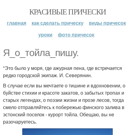
КРАСИВЫЕ ПРИЧЕСКИ
главная
как сделать прическу
виды причесок
уроки
фото причесок
Я_о_тойла_пишу.
"Это было у моря, где ажурная пена, где встречается
редко городской экипаж. И. Северянин.
В случае если вы мечтаете о тишине и вдохновении, о
буйстве стихии и красоте закатов, о забытых тропах и
старых легендах, о поэзии жизни и прозе лесов, тогда
смело отправляйтесь к побережью финского залива в
эстонский поселок - курорт тойла. Обещаю, вы не
разочаруетесь.