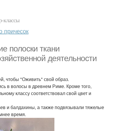
р-классы
о причесок
ие полоски ткани
озяйственной деятельности
й, чтобы "Оживить" свой образ.
сь в волосы в древнем Риме. Кроме того,
ному классу соответствовал свой цвет и
ьев и балдахины, а также подвязывали тяжелые
мнее время.