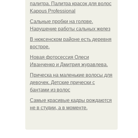
палитра. Палитра красок для волос
Kapous Professional
Сальные пробки на голове.
Нарушение работы сальных желез
В нюксенском районе есть деревня
вострое.
Новая фотосессия Олеси
Иванченко и Дмитрия журавлева.
Прическа на маленькие волосы для
девочек. Детские прически с
бантами из волос
Самые красивые кадры рождаются
не в студии, а в моменте.