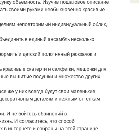
исунку объемность. Изучив пошаговое описание
здать своими руками необыкновенно красивые
зделиям неповторимый индивидуальный облик,
бъединить в единый ансамбль несколько
формить и детский полотняный рюкзачок и
ь красивые скатерти и салфетки, мешочки для
льные вышитые подушки и множество других
се же у них всегда будут свои маленькие
ым декоративным деталям и нежным оттенкам
и. И не бойтесь обвинений в
изнь. И согласитесь, что способ
 в интернете и собраны на этой странице.