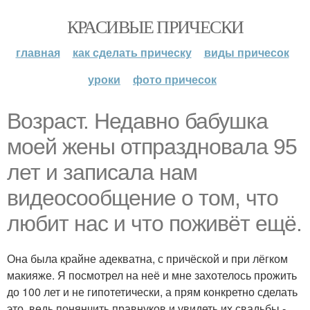
КРАСИВЫЕ ПРИЧЕСКИ
главная
как сделать прическу
виды причесок
уроки
фото причесок
Возраст. Недавно бабушка
моей жены отпраздновала 95
лет и записала нам
видеосообщение о том, что
любит нас и что поживёт ещё.
Она была крайне адекватна, с причёской и при лёгком
макияже. Я посмотрел на неё и мне захотелось прожить
до 100 лет и не гипотетически, а прям конкретно сделать
это, ведь понянчить правнуков и увидеть их свадьбы -