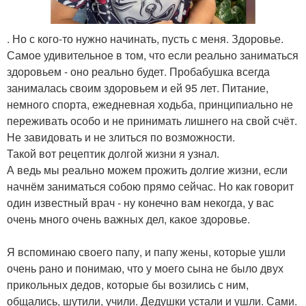
. Но с кого-то нужно начинать, пусть с меня. Здоровье.
Самое удивительное в том, что если реально заниматься
здоровьем - оно реально будет. Пробабушка всегда
занималась своим здоровьем и ей 95 лет. Питание,
немного спорта, ежедневная ходьба, принципиально не
переживать особо и не принимать лишнего на свой счёт.
Не завидовать и не злиться по возможности.
Такой вот рецептик долгой жизни я узнал.
А ведь мы реально можем прожить долгие жизни, если
начнём заниматься собою прямо сейчас. Но как говорит
один известный врач - ну конечно вам некогда, у вас
очень много очень важных дел, какое здоровье.
Я вспоминаю своего папу, и папу жены, которые ушли
очень рано и понимаю, что у моего сына не было двух
прикольных дедов, которые бы возились с ним,
общались, шутили, учили. Дедушки устали и ушли. Сами.