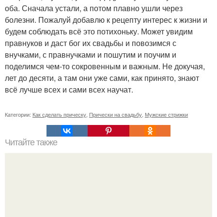
оба. Сначала устали, а потом плавно ушли через
болезни. Пожалуй добавлю к рецепту интерес к жизни и
будем соблюдать всё это потихоньку. Может увидим
правнуков и даст бог их свадьбы и повозимся с
внучками, с правнучками и пошутим и поучим и
поделимся чем-то сокровенным и важным. Не докучая,
лет до десяти, а там они уже сами, как принято, знают
всё лучше всех и сами всех научат.
Категории:
Как сделать прическу
,
Прически на свадьбу
,
Мужские стрижки
Читайте также